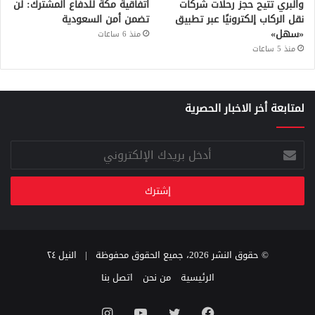
والبري تتيح حجز رحلات شركات
اتفاقية مكة للدفاع المشترك: لن
نقل الركاب إلكترونيًا عبر تطبيق
تضمن أمن السعودية
«سهل»
منذ 6 ساعات
منذ 5 ساعات
لمتابعة أخر الاخبار الحصرية
أدخل
بريدك
الإلكتروني
© حقوق النشر 2026، جميع الحقوق محفوظة |
النيل ٢٤
الرئيسية
من نحن
اتصل بنا
فيسبوك
تويتر
يوتيوب
انستقرام