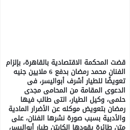
قضت المحكمة الاقتصادية بالقاهرة، بإلزام
الفنان محمد رمضان بدفع 6 ملايين جنيه
تعويضًا للطيار أشرف أبواليسر، فى
الدعوى المقامة من المحامى مجدى
حلمى، وكيل الطيار، التى طالب فيها
رمضان بتعويض موكله عن الأضرار المادية
والأدبية بسبب صورة نشرها الفنان، على
متن طائرة يقودها الكابتن طيار أبواليسر،