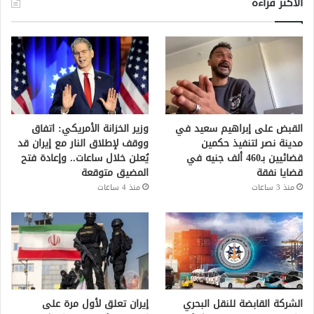
الأكثر قراءة
القبض على إبراهيم سعيد في
وزير الخزانة الأمريكي: اتفاق
مدينة نصر لتنفيذ حكمين
ووقف لإطلاق النار مع إيران قد
قضائيين بـ460 ألف جنيه في
يُعلن خلال ساعات.. وإعادة فتح
قضايا نفقة
المضيق متوقعة
منذ 3 ساعات
منذ 4 ساعات
الشركة القابضة للنقل البحري
إيران تعلق لأول مرة على