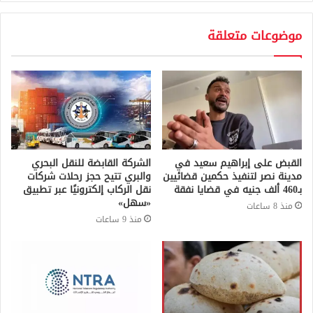
موضوعات متعلقة
القبض على إبراهيم سعيد في
الشركة القابضة للنقل البحري
مدينة نصر لتنفيذ حكمين قضائيين
والبري تتيح حجز رحلات شركات
بـ460 ألف جنيه في قضايا نفقة
نقل الركاب إلكترونيًا عبر تطبيق
«سهل»
منذ 8 ساعات
منذ 9 ساعات