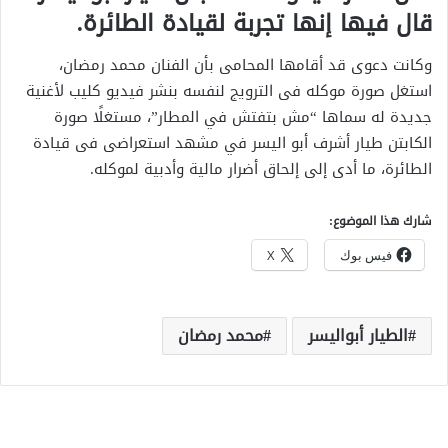
قال فيها إنها تجربة لقيادة الطائرة.
وكانت دعوى قد أقامها المحامى بأن الفنان محمد رمضان،
استغل صورة موكله فى الترويج لنفسه بنشر فيديو كليب لأغنية
جديدة له سماها “مش بتفتش في المطار”، مستغلًا صورة
الكابتن طيار أشرف أبو اليسر في مشهد استعراضى فى قيادة
الطائرة، ما أدى إلى إلحاق أضرار مالية وأدبية لموكله.
شارك هذا الموضوع:
فيس بوك
X
الطيار أبواليسر
محمد رمضان