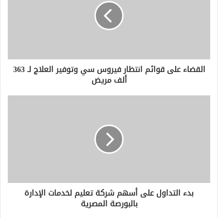
ل
إ
ل
ك
ت
ر
و
القضاء على قوائم انتظار فيروس سي وتوفير العلاج لـ 363
ن
ألف مريض
ي
بدء التداول على أسهم شركة تعليم لخدمات الإدارة
بالبورصة المصرية