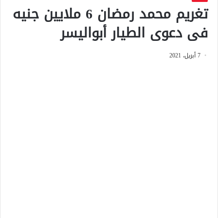
تغريم محمد رمضان 6 ملايين جنيه
فى دعوى الطيار أبواليسر
7 أبريل، 2021