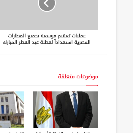
ك
ت
ر
و
ن
عمليات تعقيم موسعة بجميع المطارات
ي
المصرية استعداداً لعطلة عيد الفطر المبارك
موضوعات متعلقة