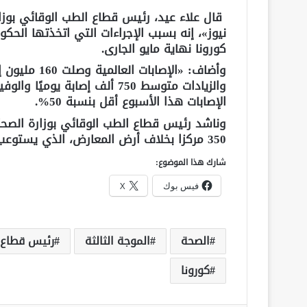
قال علاء عيد، رئيس قطاع الطب الوقائي بوزار
نيوز»، إنه بسبب الإجراءات التي اتخذتها الحك
كورونا نهاية مايو الجارى.
الإصابات هذا الأسبوع أقل بنسبة 50%.
وناشد رئيس قطاع الطب الوقائي بوزارة الصحة،
350 مركزا بخلاف أرض المعارض، الذي يستوعب تطعيم أكثر من 10 آلاف يوميا.
شارك هذا الموضوع:
فيس بوك
X
الصحة
الموجة الثالثة
رئيس قطاع ا
كورونا