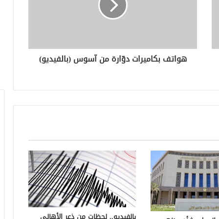
هواتف بكاميرات دوّارة من آسوس (بالفيديو)
بالفيديو.. لحظات من ذعر الأهالي