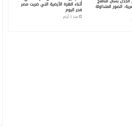
 الجدل بشأن مناهج
أثناء الهزة الأرضية التي ضربت مصر
صرية: الصور المتداولة
فجر اليوم
منذ 3 أيام