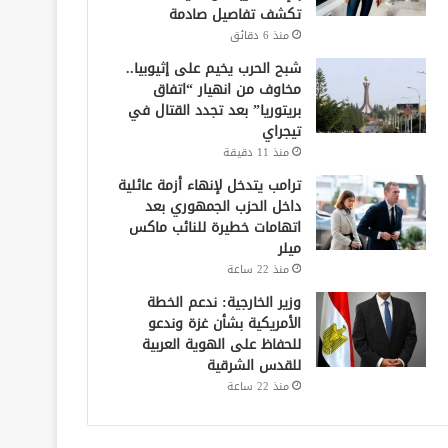
تكشف تفاصيل صادمة
منذ 6 دقائق
شبح الحرب يخيم على إثيوبيا..
مخاوف من انهيار “اتفاق
بريتوريا” بعد تجدد القتال في
تيجراي
منذ 11 دقيقة
ترامب يتدخل لإنهاء أزمة عائلية
داخل الحزب الجمهوري بعد
اتهامات خطيرة للنائب ماكس
ميلر
منذ 22 ساعة
وزير الخارجية: ندعم الخطة
الأمريكية بشأن غزة وندعو
للحفاظ على الهوية العربية
للقدس الشرقية
منذ 22 ساعة