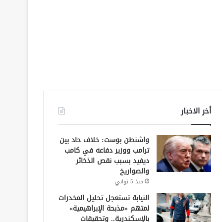
أخر الاخبار
واشنطن بوست: خلاف حاد بين
ترامب ووزير دفاعه في كامب
ديفيد بسبب نقص الذخائر
والصواريخ
منذ 5 ثواني
النيابة تستعجل تحليل المخدرات
لمتهم «مذبحة الإبراهيمية»
بالإسكندرية.. وتحقيقات