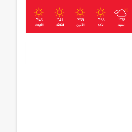
43
41
39
38
38
℃
℃
℃
℃
℃
السبت
الأحد
الأثنين
الثلاثاء
الأربعاء