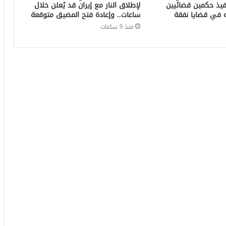
فيذ حكمين قضائيين
لإطلاق النار مع إيران قد يُعلن خلال
ساعات.. وإعادة فتح المضيق متوقعة
منذ 9 ساعات