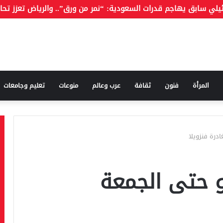
المرأة
فنون
ثقافة
عرب وعالم
منوعات
تعليم وجامعات
درة فنزويلا
و حتى الجمعة