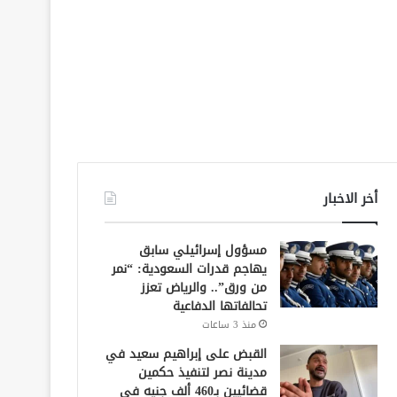
أخر الاخبار
مسؤول إسرائيلي سابق
يهاجم قدرات السعودية: “نمر
من ورق”.. والرياض تعزز
تحالفاتها الدفاعية
منذ 3 ساعات
القبض على إبراهيم سعيد في
مدينة نصر لتنفيذ حكمين
قضائيين بـ460 ألف جنيه في