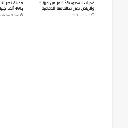
قدرات السعودية: “نمر من ورق”..
مدينة نصر لتن
والرياض تعزز تحالفاتها الدفاعية
بـ460 ألف جنيه في قضايا نفقة
منذ 9 ساعات
منذ 9 ساعات