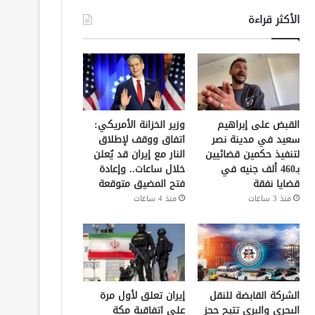
الأكثر قراءة
القبض على إبراهيم
وزير الخزانة الأمريكي:
سعيد في مدينة نصر
اتفاق ووقف لإطلاق
لتنفيذ حكمين قضائيين
النار مع إيران قد يُعلن
بـ460 ألف جنيه في
خلال ساعات.. وإعادة
قضايا نفقة
فتح المضيق متوقعة
منذ 3 ساعات
منذ 4 ساعات
الشركة القابضة للنقل
إيران تعلق لأول مرة
البحري والبري تتيح حجز
على اتفاقية مكة