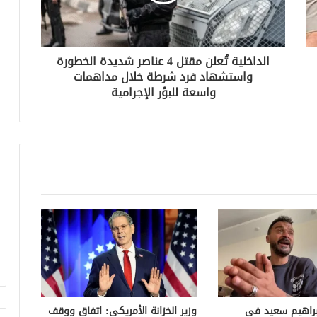
الداخلية تُعلن مقتل 4 عناصر شديدة الخطورة
واستشهاد فرد شرطة خلال مداهمات
واسعة للبؤر الإجرامية
براهيم سعيد في
وزير الخزانة الأمريكي: اتفاق ووقف