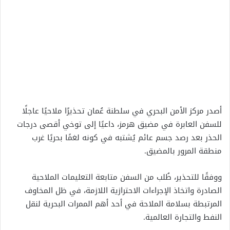
أصدر مركز الأمن البحري في سلطنة عُمان تحذيرًا ملاحيًا عاجلًا
للسفن العابرة في مضيق هرمز، داعيًا إلى توخي أقصى درجات
الحذر بعد رصد جسم عائم يُشتبه في كونه لغمًا بحريًا غرب
منطقة المرور بالمضيق.
ووفقًا للتحذير، طُلب من السفن متابعة التعليمات الملاحية
الصادرة واتخاذ الإجراءات الاحترازية اللازمة، في ظل المخاوف
المرتبطة بسلامة الملاحة في أحد أهم الممرات البحرية لنقل
النفط والتجارة العالمية.