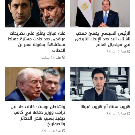
الرئيس السيسي يهنئ منتخب
علاء مبارك يعلّق على تصريحات
ناشئات اليد بعد الإنجاز التاريخي
عراقجي بعد حادث مسيّرة دمياط
في مونديال العالم
مستشهدًا بمقولة لعمر بن
الخطاب
منذ 12 ساعة
منذ 13 ساعة
هروب سبتة أم هروب غيرها
واشنطن بوست: خلاف حاد بين
ترامب ووزير دفاعه في كامب
منذ 13 ساعة
ديفيد بسبب نقص الذخائر
والصواريخ
منذ 14 ساعة