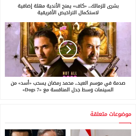
و
بشرى للزمالك.. «كاف» يمنح الأندية مهلة إضافية
ن
لاستكمال التراخيص الأفريقية
ي
صدمة في موسم العيد.. محمد رمضان يسحب «أسد» من
السينمات وسط جدل المنافسة مع «7 Dogs»
موضوعات متعلقة