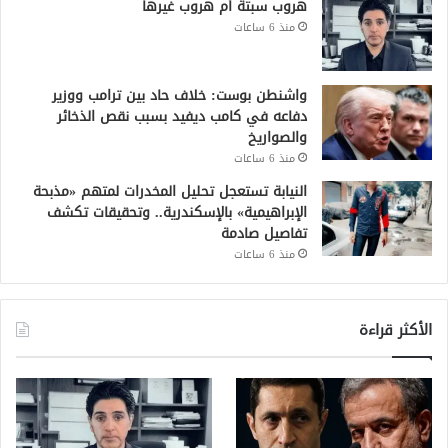
هروب سبتة أم هروب غيرها
منذ 6 ساعات
واشنطن بوست: خلاف حاد بين ترامب ووزير
دفاعه في كامب ديفيد بسبب نقص الذخائر
والصواريخ
منذ 6 ساعات
النيابة تستعجل تحليل المخدرات لمتهم «مذبحة
الإبراهيمية» بالإسكندرية.. وتحقيقات تكشف
تفاصيل صادمة
منذ 6 ساعات
الأكثر قراءة