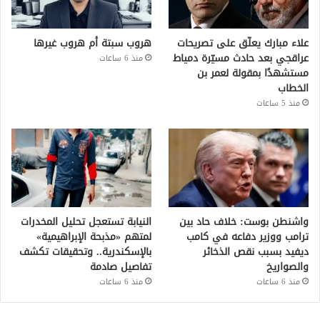
علاء مبارك يعلّق على تصريحات
هروب سبتة أم هروب غيرها
عراقجي بعد حادث مسيّرة دمياط
منذ 6 ساعات
مستشهدًا بمقولة لعمر بن
الخطاب
منذ 5 ساعات
واشنطن بوست: خلاف حاد بين
النيابة تستعجل تحليل المخدرات
ترامب ووزير دفاعه في كامب
لمتهم «مذبحة الإبراهيمية»
ديفيد بسبب نقص الذخائر
بالإسكندرية.. وتحقيقات تكشف
والصواريخ
تفاصيل صادمة
منذ 6 ساعات
منذ 6 ساعات