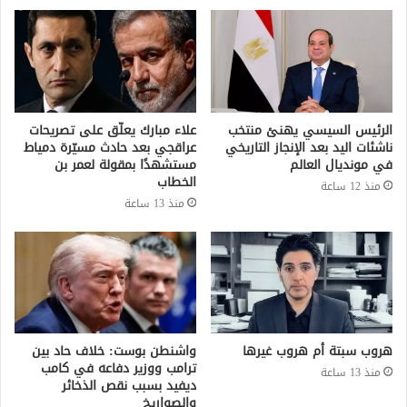
الرئيس السيسي يهنئ منتخب
علاء مبارك يعلّق على تصريحات
ناشئات اليد بعد الإنجاز التاريخي
عراقجي بعد حادث مسيّرة دمياط
في مونديال العالم
مستشهدًا بمقولة لعمر بن
الخطاب
منذ 12 ساعة
منذ 13 ساعة
هروب سبتة أم هروب غيرها
واشنطن بوست: خلاف حاد بين
ترامب ووزير دفاعه في كامب
منذ 13 ساعة
ديفيد بسبب نقص الذخائر
والصواريخ