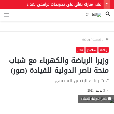
علاء مبارك يعلّق على تصريحات عراقجي بعد حادث مسيّرة دمياط مستشهدًا بمقولة لعمر بن الخطاب
بحث
الق
عن
الرئيسية
/
رياضة
رياضة
سلايدر
مصر
وزيرا الرياضة والكهرباء مع شباب
منحة ناصر الدولية للقيادة (صور)
تحت رعاية الرئيس السيسى..
3 يونيو، 2021
ناصر الدولية للقيادة