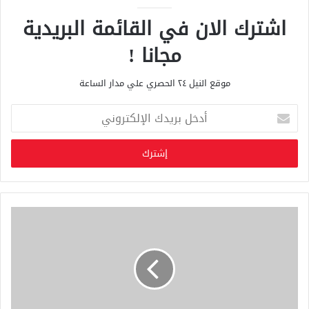
اشترك الان في القائمة البريدية
مجانا !
موقع النيل ٢٤ الحصري علي مدار الساعة
أ
د
خ
ل
ب
ر
ي
د
ك
ا
ل
إ
ل
ك