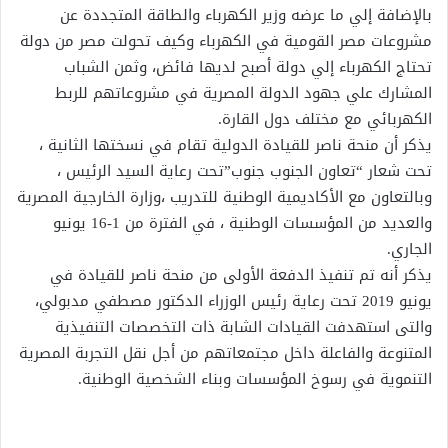
بالإضافة إلي ما عرضه وزير الكهرباء والطاقة المتجددة عن
مشروعات مصر القومية في الكهرباء وكيف تحولت مصر من دولة
تحتاج الكهرباء إلي دولة أصبح لديها فائض، وثمن الشباب
المشارك علي جهود الدولة المصرية في مشروعاتهم للربط
الكهربائي مع مختلف دول القارة.
يذكر أن منحة ناصر للقيادة الدولية تقام في نسختها الثانية ،
تحت شعار “تعاون الجنوب جنوب”تحت رعاية السيد الرئيس ،
وبالتعاون مع الأكاديمية الوطنية للتدريب ،وزارة الخارجية المصرية
والعديد من المؤسسات الوطنية ، في الفترة من 1-16 يونيو
الجاري.
يذكر أنه تم تنفيذ الدفعة الأولى من منحة ناصر للقيادة في
يونيو 2019 تحت رعاية رئيس الوزراء الدكتور مصطفي مدبولي،
والتى استهدفت القيادات الشابة ذات التخصصات التنفيذية
المتنوعة والفاعلة داخل مجتمعاتهم من أجل نقل التجربة المصرية
التنموية في رسوخ المؤسسات وبناء الشخصية الوطنية.