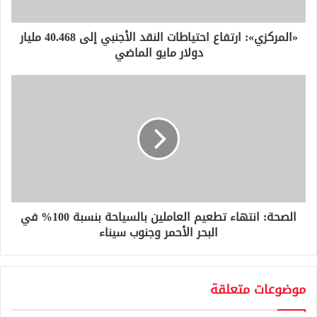
ت
ر
و
«المركزي»: ارتفاع احتياطات النقد الأجنبي إلى 40.468 مليار
ن
دولار مايو الماضي
ي
الصحة: انتهاء تطعيم العاملين بالسياحة بنسبة 100% في
البحر الأحمر وجنوب سيناء
موضوعات متعلقة