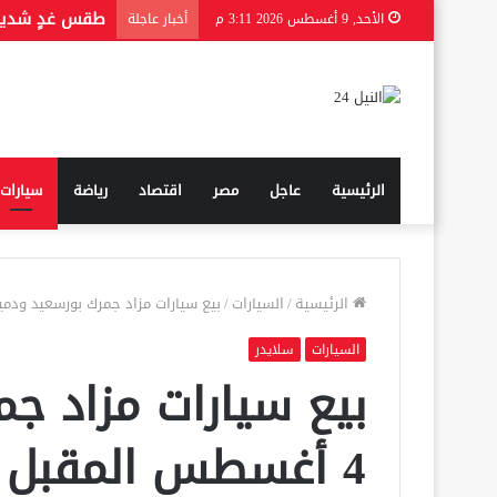
من هي الحقيق
الأحد, 9 أغسطس 2026 3:11 م
أخبار عاجلة
الرئيسية
عاجل
مصر
اقتصاد
رياضة
سيارات
الرئيسية
/
السيارات
/
بيع سيارات مزاد جمرك بورسعيد ودمياط.. 4 أغسطس 
السيارات
سلايدر
بيع سيارات مزاد جم
4 أغسطس المقبل