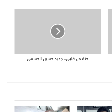
حتة من قلبى.. جديد حسين الجسمى