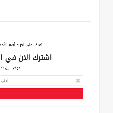
تعرف على آخر و أهم الأحد
اشترك الان في الق
موقع النيل ٢٤ الحصري علي مدار الساعة
أ
د
خ
ل
ب
ر
ي