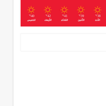
40
42
41
39
38
℃
℃
℃
℃
℃
الأحد
الأثنين
الثلاثاء
الأربعاء
الخميس