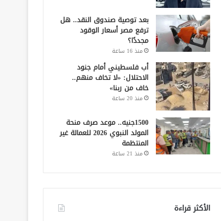
بعد توصية صندوق النقد.. هل
ترفع مصر أسعار الوقود
مجددًا؟
منذ 16 ساعة
أب فلسطيني أمام جنود
الاحتلال: «لا تخاف منهم..
خاف من ربنا»
منذ 20 ساعة
1500جنيه.. موعد صرف منحة
المولد النبوي 2026 للعمالة غير
المنتظمة
منذ 21 ساعة
الأكثر قراءة