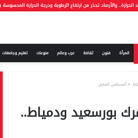
ة وما هو الكذب
المرأة
فنون
ثقافة
عرب وعالم
منوعات
تعليم وجامعات
المقبل
رك بورسعيد ودمياط..