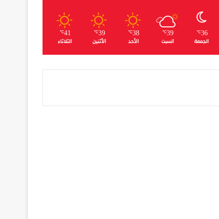
41
39
38
39
36
℃
℃
℃
℃
℃
الجمعة
السبت
الأحد
الأثنين
الثلاثاء