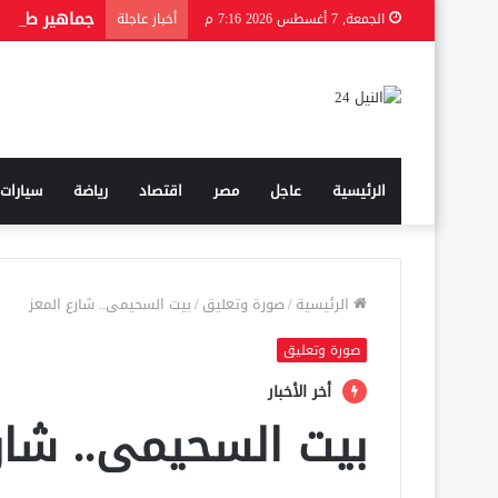
الجمعة, 7 أغسطس 2026 7:16 م
أخبار عاجلة
الرئيسية
عاجل
مصر
اقتصاد
رياضة
سيارات
الرئيسية
/
صورة وتعليق
/
بيت السحيمى.. شارع المعز
صورة وتعليق
أخر الأخبار
بيت السحيمى.. شارع