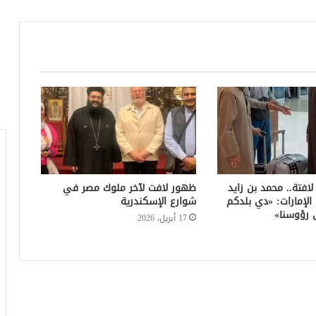
لافتة.. محمد بن زايد
ظهور لافت لآخر ملوك مصر في
الإمارات: «دي بلدكم
شوارع الإسكندرية
 رؤوسنا»
17 أبريل، 2026