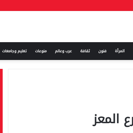
المرأة
فنون
ثقافة
عرب وعالم
منوعات
تعليم وجامعات
 المعز