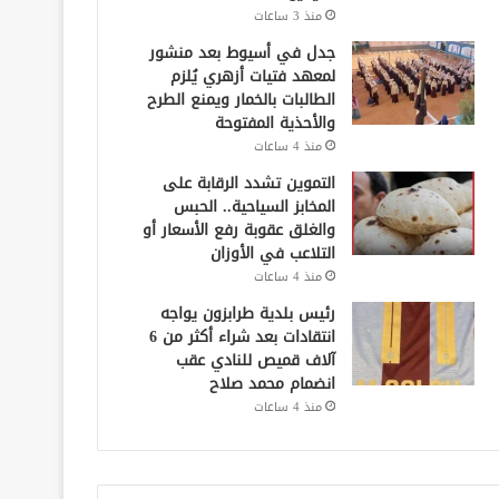
منذ 3 ساعات
جدل في أسيوط بعد منشور
لمعهد فتيات أزهري يُلزم
الطالبات بالخمار ويمنع الطرح
والأحذية المفتوحة
منذ 4 ساعات
التموين تشدد الرقابة على
المخابز السياحية.. الحبس
والغلق عقوبة رفع الأسعار أو
التلاعب في الأوزان
منذ 4 ساعات
رئيس بلدية طرابزون يواجه
انتقادات بعد شراء أكثر من 6
آلاف قميص للنادي عقب
انضمام محمد صلاح
منذ 4 ساعات