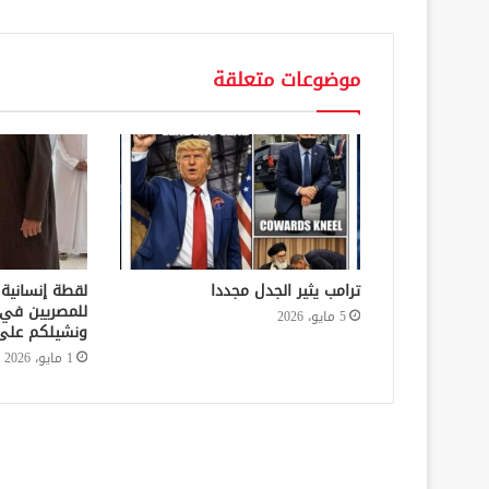
موضوعات متعلقة
ترامب يثير الجدل مجددا
لقطة إنسانية 
للمصريين في 
5 مايو، 2026
ونشيلكم على
1 مايو، 2026