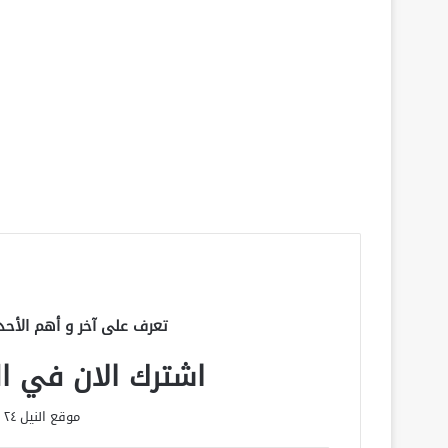
تعرف على آخر و أهم الأحد
اشترك الان في الق
موقع النيل ٢٤ الحصري علي مدار الساعة