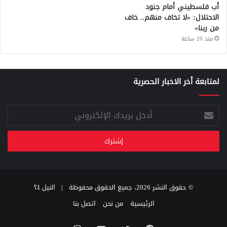
أب فلسطيني أمام جنود
الاحتلال: «لا تخاف منهم.. خاف
من ربنا»
منذ 20 ساعة
لمتابعة أخر الاخبار الحصرية
أدخل
بريدك
الإلكتروني
© حقوق النشر 2026، جميع الحقوق محفوظة |
النيل ٢٤
الرئيسية
من نحن
اتصل بنا