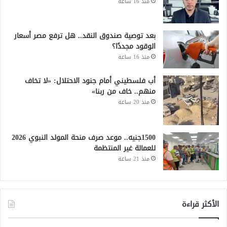
منذ 16 ساعة
بعد توصية صندوق النقد.. هل ترفع مصر أسعار
الوقود مجددًا؟
منذ 16 ساعة
أب فلسطيني أمام جنود الاحتلال: «لا تخاف
منهم.. خاف من ربنا»
منذ 20 ساعة
1500جنيه.. موعد صرف منحة المولد النبوي 2026
للعمالة غير المنتظمة
منذ 21 ساعة
الأكثر قراءة