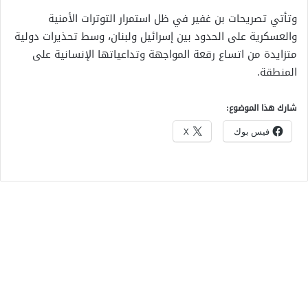
وتأتي تصريحات بن غفير في ظل استمرار التوترات الأمنية
والعسكرية على الحدود بين إسرائيل ولبنان، وسط تحذيرات دولية
متزايدة من اتساع رقعة المواجهة وتداعياتها الإنسانية على
المنطقة.
شارك هذا الموضوع:
فيس بوك
X