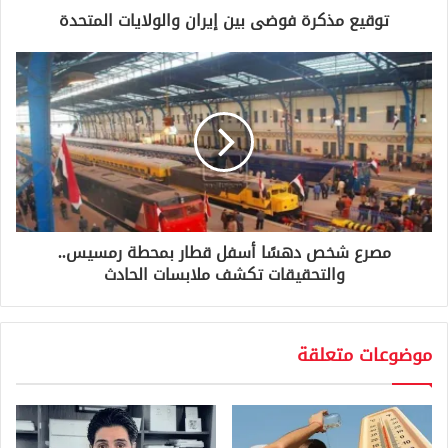
و
توقيع مذكرة فوضى بين إيران والولايات المتحدة
ن
ي
مصرع شخص دهسًا أسفل قطار بمحطة رمسيس..
والتحقيقات تكشف ملابسات الحادث
موضوعات متعلقة