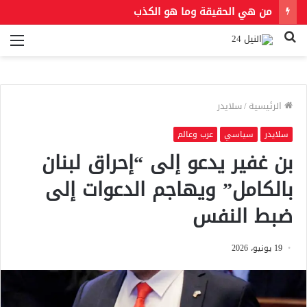
من هي الحقيقة وما هو الكذب
بحث
الق
عن
الرئيسية
/
سلايدر
سلايدر
سياسي
عرب وعالم
بن غفير يدعو إلى “إحراق لبنان
بالكامل” ويهاجم الدعوات إلى
ضبط النفس
19 يونيو، 2026