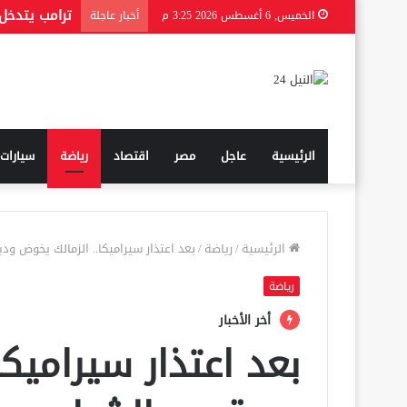
الخميس, 6 أغسطس 2026 3:25 م
أخبار عاجلة
الرئيسية
عاجل
مصر
اقتصاد
رياضة
سيارات
الرئيسية
/
رياضة
/
بعد اعتذار سيراميكا.. الزمالك يخوض ود
رياضة
أخر الأخبار
بعد اعتذار سيراميك