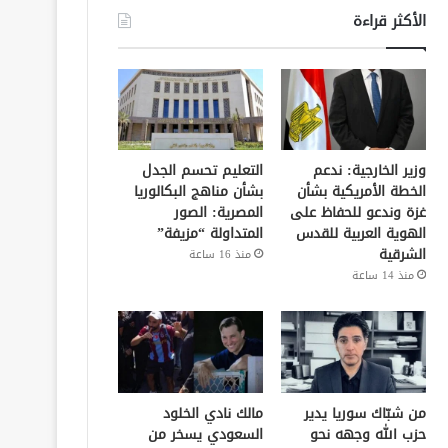
الأكثر قراءة
وزير الخارجية: ندعم
التعليم تحسم الجدل
الخطة الأمريكية بشأن
بشأن مناهج البكالوريا
غزة وندعو للحفاظ على
المصرية: الصور
الهوية العربية للقدس
المتداولة “مزيفة”
الشرقية
منذ 16 ساعة
منذ 14 ساعة
من شبّاك سوريا يدير
مالك نادي الخلود
حزب الله وجهه نحو
السعودي يسخر من