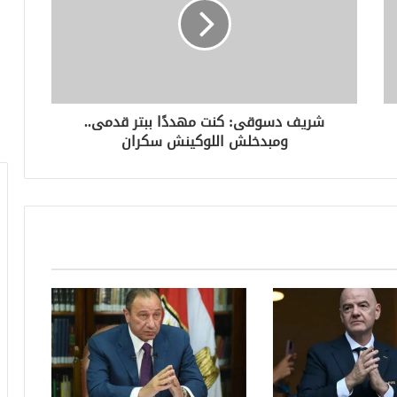
شريف دسوقى: كنت مهددًا ببتر قدمى..
ومبدخلش اللوكينش سكران