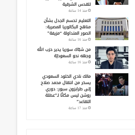
للقدس الشرقية
منذ 14 ساعة
التعليم تحسم الجدل بشأن
مناهج البكالوريا المصرية:
الصور المتداولة “مزيفة”
منذ 16 ساعة
من شبّاك سوريا يدير حزب الله
وجهه نحو السعوديّة
منذ 16 ساعة
مالك نادي الخلود السعودي
يسخر من انتقال محمد صلاح
إلى طرابزون سبور: دوري
روشن ليس مكانًا لـ”عطلة
التقاعد”
منذ 17 ساعة