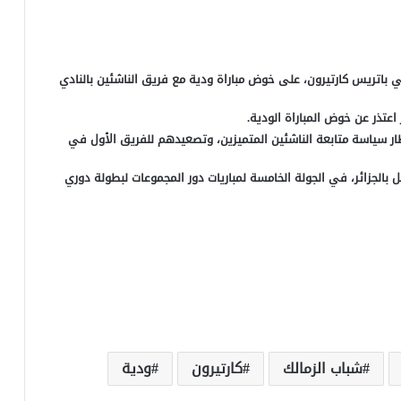
سي باتريس كارتيرون، على خوض مباراة ودية مع فريق الناشئين بالنادي
اعتذر عن خوض المباراة الودية.
ار سياسة متابعة الناشئين المتميزين، وتصعيدهم للفريق الأول في
ء مولودية الجزائر المقرر له ٣ أبريل المقبل بالجزائر، في الجولة الخامسة لمباريات دور المجموعات لبطولة دوري
شباب الزمالك
كارتيرون
ودية