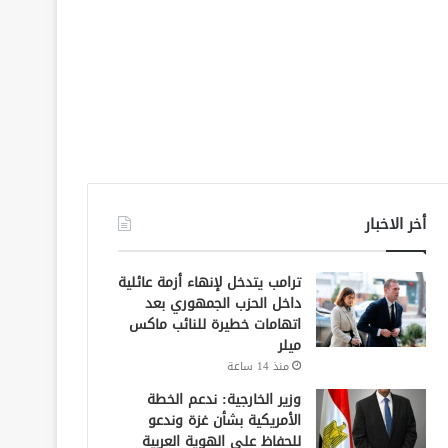
أخر الاخبار
ترامب يتدخل لإنهاء أزمة عائلية
داخل الحزب الجمهوري بعد
اتهامات خطيرة للنائب ماكس
ميلر
منذ 14 ساعة
وزير الخارجية: ندعم الخطة
الأمريكية بشأن غزة وندعو
للحفاظ على الهوية العربية