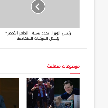
ل
ك
ت
ر
و
ن
رئيس الوزراء يحدد نسبة "الحافز الأخضر"
ي
لإحلال المركبات المتقادمة
موضوعات متعلقة