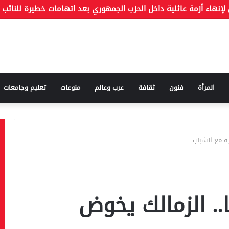
المرأة
فنون
ثقافة
عرب وعالم
منوعات
تعليم وجامعات
ية مع الشباب
ا.. الزمالك يخوض