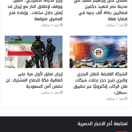
القبض على إبراهيم سعيد في
وزير الخزانة الأمريكي: اتفاق
مدينة نصر لتنفيذ حكمين
ووقف لإطلاق النار مع إيران قد
قضائيين بـ460 ألف جنيه في
يُعلن خلال ساعات.. وإعادة فتح
قضايا نفقة
المضيق متوقعة
منذ 3 ساعات
منذ 4 ساعات
الشركة القابضة للنقل البحري
إيران تعلق لأول مرة على
والبري تتيح حجز رحلات شركات
اتفاقية مكة للدفاع المشترك: لن
نقل الركاب إلكترونيًا عبر تطبيق
تضمن أمن السعودية
«سهل»
منذ 6 ساعات
منذ 5 ساعات
لمتابعة أخر الاخبار الحصرية