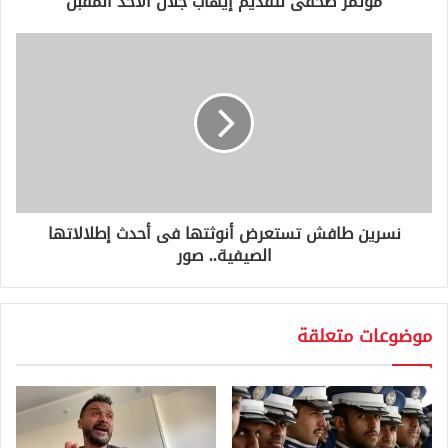
مؤتمر صحفى لتقديم إيهاب جلال الأحد المقبل
ن
ي
نسرين طافش تستعرض أنوثتها فى أحدث إطلالاتها
الصيفية.. صور
موضوعات متعلقة