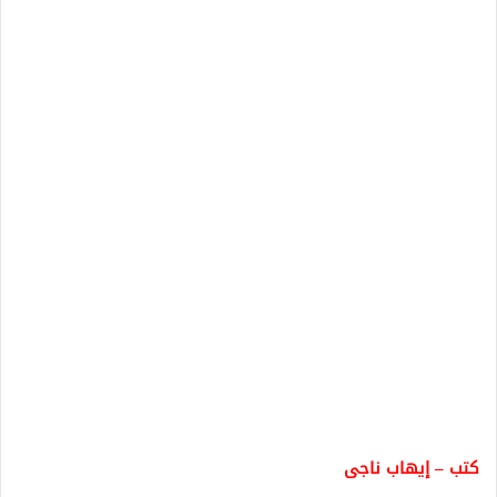
كتب – إيهاب ناجى