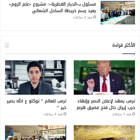
مسئول بـ«الديار القطرية»: مشروع «علم الروم»
يعيد رسم خريطة الساحل الشمالي
منذ 4 ساعات
الأكثر قراءة
ترمب يمهد لإعلان النصر وإنهاء
ترمب للعالم ” توكلو ع الله بصير
حرب إيران حال فتح مضيق هرمز
خير “
منذ 4 ساعات
منذ 4 ساعات