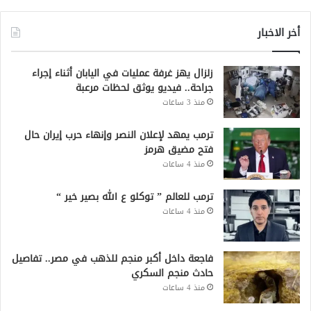
أخر الاخبار
زلزال يهز غرفة عمليات في اليابان أثناء إجراء
جراحة.. فيديو يوثق لحظات مرعبة
منذ 3 ساعات
ترمب يمهد لإعلان النصر وإنهاء حرب إيران حال
فتح مضيق هرمز
منذ 4 ساعات
ترمب للعالم ” توكلو ع الله بصير خير “
منذ 4 ساعات
فاجعة داخل أكبر منجم للذهب في مصر.. تفاصيل
حادث منجم السكري
منذ 4 ساعات