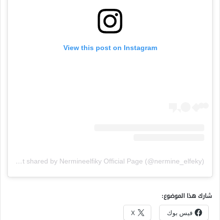
View this post on Instagram
A post shared by Nermineelfiky Official Page (@nermine_elfeky)
شارك هذا الموضوع:
فيس بوك
X