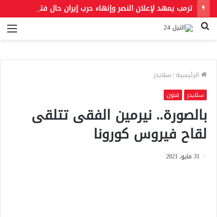
ترمب يمهد لإعلان النصر وإنهاء حرب إيران حال فتح مضيق هرمز
بحث
الق
عن
الرئيسية
/
سلايدر
سلايدر
فنون
بالصورة.. نيرمين الفقى تتلقى
لقاح فيروس كورونا
31 مايو، 2021