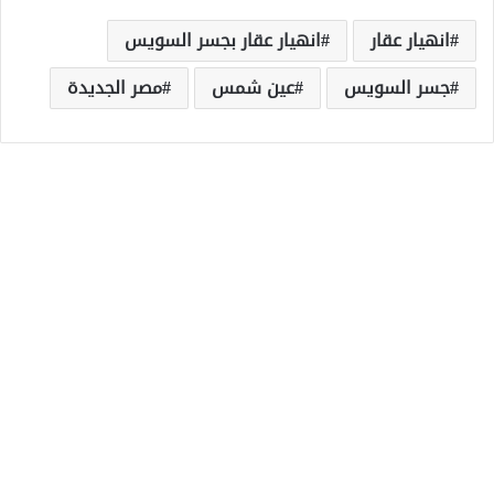
انهيار عقار
انهيار عقار بجسر السويس
جسر السويس
عين شمس
مصر الجديدة