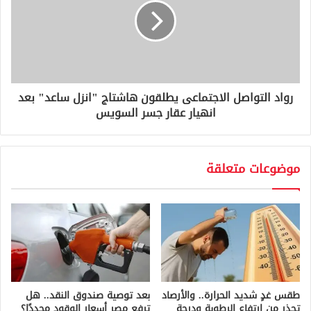
رواد التواصل الاجتماعى يطلقون هاشتاج "انزل ساعد" بعد
انهيار عقار جسر السويس
موضوعات متعلقة
طقس غدٍ شديد الحرارة.. والأرصاد
بعد توصية صندوق النقد.. هل
تحذر من ارتفاع الرطوبة ودرجة
ترفع مصر أسعار الوقود مجددًا؟