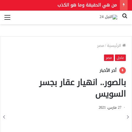
من هي الحقيقة وما هو الكذب
بحث
الق
عن
الرئيسية
/
مصر
عاجل
مصر
أخر الأخبار
بالصور.. انهيار عقار بجسر
السويس
27 مارس، 2021