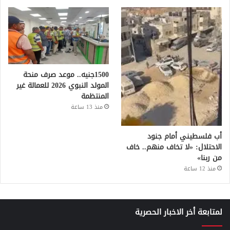
1500جنيه.. موعد صرف منحة
المولد النبوي 2026 للعمالة غير
المنتظمة
منذ 13 ساعة
أب فلسطيني أمام جنود
الاحتلال: «لا تخاف منهم.. خاف
من ربنا»
منذ 12 ساعة
لمتابعة أخر الاخبار الحصرية