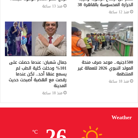
الحرارة المحسوسة بالقاهرة 38
منذ 13 ساعة
منذ 12 ساعة
1500جنيه.. موعد صرف منحة
جمال شعبان: عندما حصلت على
المولد النبوي 2026 للعمالة غير
101% ودخلت كلية الطب لم
المنتظمة
يسمع عنها أحد.. لكن عندما
رقصت مع الهضبة أصبحت حديث
منذ 18 ساعة
المدينة
منذ 18 ساعة
Weather
26
℃