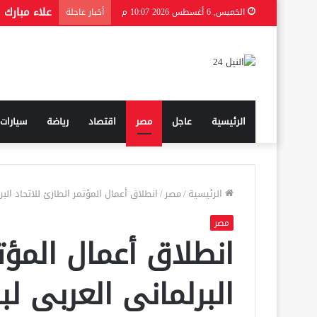
هروب سبتة 
الخميس, 6 أغسطس 2026 10:07 م
أخبار عاجلة
الرئيسية
عاجل
مصر
اقتصاد
رياضة
سيارات
الرئيسية
/
مصر
/
انطلاق أعمال المؤتمر الطارئ للاتحاد ال
مصر
انطلاق أعمال المؤتم
البرلمانى العربى ل