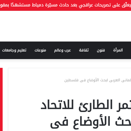
أم هروب غيرها
المرأة
فنون
ثقافة
عرب وعالم
منوعات
تعليم وجامعات
برلمانى العربى لبحث الأوضاع فى فلسطين
ر الطارئ للاتحاد
بحث الأوضاع فى