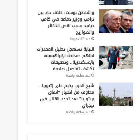
واشنطن بوست: خلاف حاد بين
ترامب ووزير دفاعه في كامب
ديفيد بسبب نقص الذخائر
والصواريخ
منذ 57 دقيقة
النيابة تستعجل تحليل المخدرات
لمتهم «مذبحة الإبراهيمية»
بالإسكندرية.. وتحقيقات
تكشف تفاصيل صادمة
منذ ساعة واحدة
شبح الحرب يخيم على إثيوبيا..
مخاوف من انهيار “اتفاق
بريتوريا” بعد تجدد القتال في
تيجراي
منذ ساعة واحدة