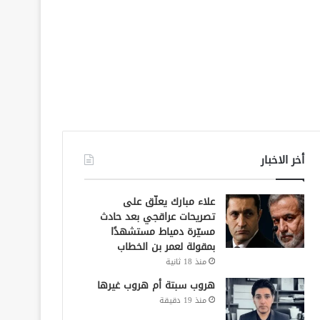
أخر الاخبار
علاء مبارك يعلّق على
تصريحات عراقجي بعد حادث
مسيّرة دمياط مستشهدًا
بمقولة لعمر بن الخطاب
منذ 18 ثانية
هروب سبتة أم هروب غيرها
منذ 19 دقيقة