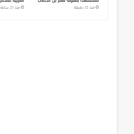
مستشهدًا بمقولة لعمر بن الخطاب
العربية للقدس
منذ 32 دقيقة
منذ 23 ساعة