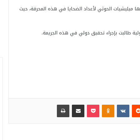
ها ميليشيات الحوثي لأعداد الضحايا في هذه المحرقة، حيث
ولية طالبت بإجراء تحقيق دولي في هذه الجريمة.
‏Reddit
‏VKontakte
Odnoklassniki
بوكيت
مشاركة عبر البريد
طباعة