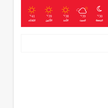
41
39
38
39
30
℃
℃
℃
℃
℃
الجمعة
السبت
الأحد
الأثنين
الثلاثاء