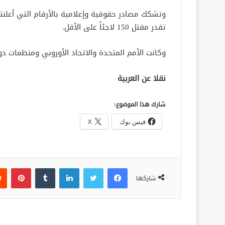
وتشكك مصادر حقوقية وإعلامية بالأرقام التي أعلنت
تقدر مقتل 150 لاجئاً على الأقل.
وكانت الأمم المتحدة والاتحاد الأوروبي ومنظمات د
نقلا عن العربية
شارك هذا الموضوع:
فيس بوك
X
فيسبوك
تويتر
لينكدإن
‏Tumblr
بينتيريست
شاركها