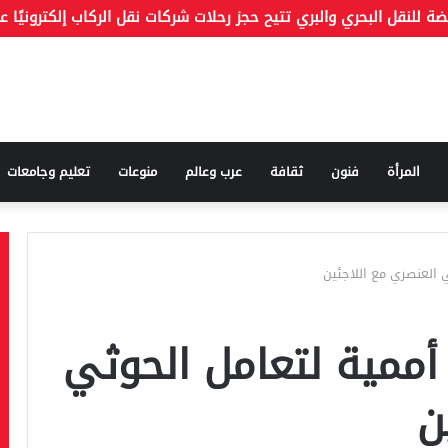
أول مرة على اتفاقية مكة للدفاع المشترك: لن تضمن أمن السعودية
المرأة
فنون
ثقافة
عرب وعالم
منوعات
تعليم وجامعات
ي العنصري مع اللاجئين
 أممية لتعامل الحوثي
ن