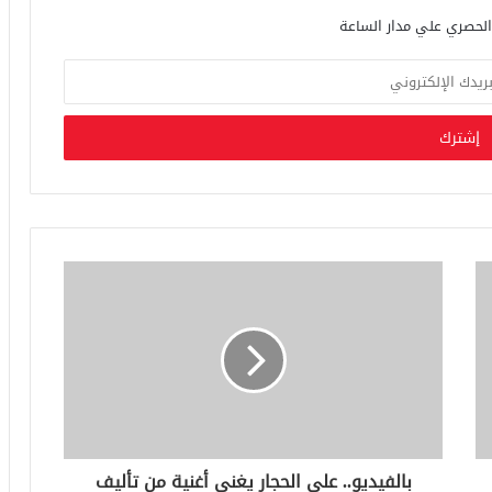
بالفيديو.. على الحجار يغنى أغنية من تأليف