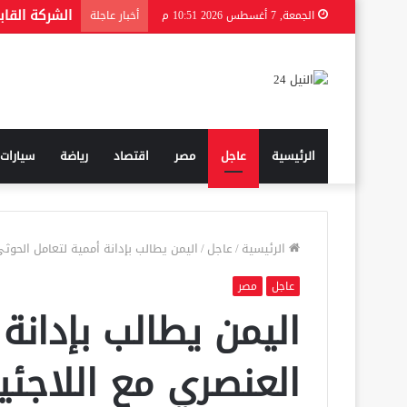
إيران تعلق ل
الجمعة, 7 أغسطس 2026 10:51 م
أخبار عاجلة
الرئيسية
عاجل
مصر
اقتصاد
رياضة
سيارات
الرئيسية
/
عاجل
/
اليمن يطالب بإدانة أممية لتعامل الحوث
عاجل
مصر
اليمن يطالب بإدانة
العنصري مع اللاجئي