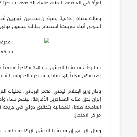
امرأة في العاصمة اليمنية صنعاء الخاضعة لسيطرته
وقالت مصادر إعلامية يمنية إن شخصين إثيوبيين قُ
الحوثي أثناء تفريقها لاعتصام يطالب بتحقيق دولي 
محرقة ا
كما رحلَت ميليشيا الحوث
معظمهم فعلياً إلى مناطق سيطرة الحكومة الشرعي
ودان وزير الإعلام اليمني، معمر الإرياني، عمليات ا
إيران بحق مئات المهاجرين الأفارقة، بينهم نساء وأ
العاصمة صنعاء للمطالبة بتحقيق دولي في جريمة ق
مراكز الاحتجاز.
وقال الإرياني إن ميليشيا الحوثي الإرهابية قامت 