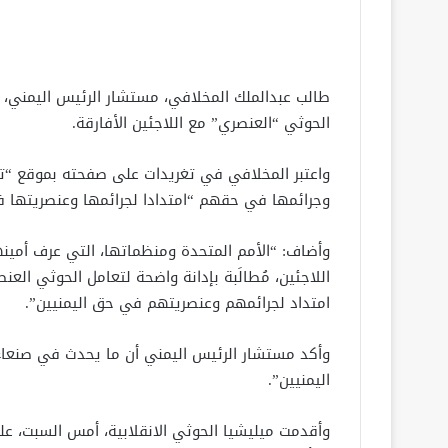
طالب عبدالملك المخلافي، مستشار الرئيس اليمني، ال
الحوثي “العنصري” مع اللاجئين الأفارقة.
واعتبر المخلافي في تغريدات على صفحته بموقع “تويت
وجرائمها في حقهم “امتدادا لجرائمها وعنصريتها ف
وأضاف: “الأمم المتحدة ومنظماتها، التي عرف أمينه
اللاجئين، مُطالَبة بإدانة واضحة لتعامل الحوثي ال
امتداد لجرائمهم وعنصريتهم في حق اليمنيين”.
وأكد مستشار الرئيس اليمني أن ما يحدث في صنعاء 
اليمنيين”.