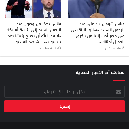
عباس شومان يرد على عبد
فانس يحذر من وصول عبد
الرحمن السيد: «سائق التاكسي
الرحمن السيد إلى رئاسة أمريكا:
في مصر أحب إلينا من ناكري
«لا قدر الله أن يصبح رئيسًا بعد
الجميل أمثالك»
3 سنوات» .. شاهد الفيديو ..
منذ ساعتين
منذ 4 ساعات
لمتابعة أخر الاخبار الحصرية
أدخل
بريدك
الإلكتروني