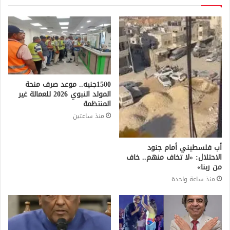
1500جنيه.. موعد صرف منحة
المولد النبوي 2026 للعمالة غير
المنتظمة
منذ ساعتين
أب فلسطيني أمام جنود
الاحتلال: «لا تخاف منهم.. خاف
من ربنا»
منذ ساعة واحدة