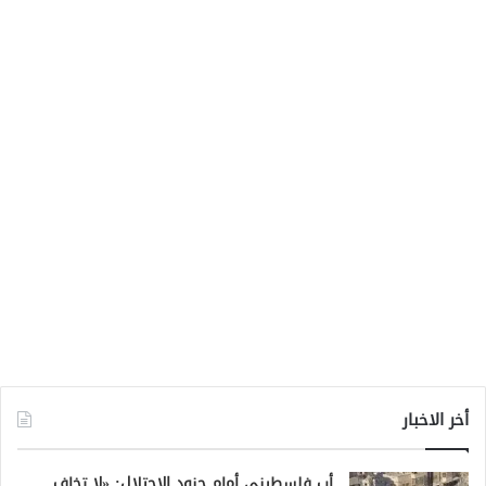
أخر الاخبار
أب فلسطيني أمام جنود الاحتلال: «لا تخاف