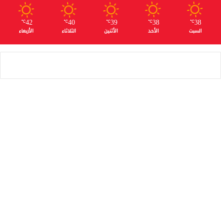
42
40
39
38
38
℃
℃
℃
℃
℃
السبت
الأحد
الأثنين
الثلاثاء
الأربعاء