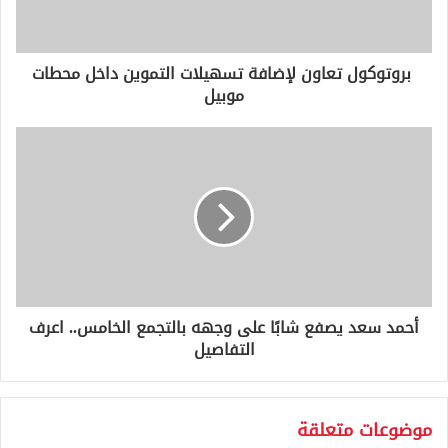
ك
ت
ر
و
بروتوكول تعاون لإضافة تسهيلات التموين داخل محطات
ن
موبيل
ي
أحمد سعد يصفع شابًا على وجهه بالتجمع الخامس.. اعرف
التفاصيل
موضوعات متعلقة