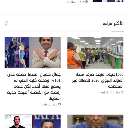
منذ 4 ساعات
الأكثر قراءة
1500جنيه.. موعد صرف منحة
جمال شعبان: عندما حصلت على
المولد النبوي 2026 للعمالة غير
101% ودخلت كلية الطب لم
المنتظمة
يسمع عنها أحد.. لكن عندما
رقصت مع الهضبة أصبحت حديث
منذ 60 دقيقة
المدينة
منذ ساعتين