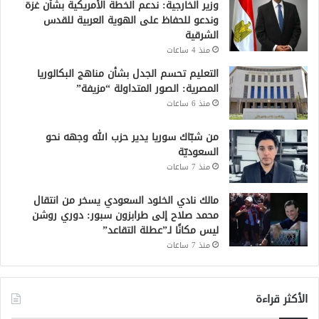
وزير الخارجية: ندعم الخطة الأمريكية بشأن غزة
وندعو للحفاظ على الهوية العربية للقدس
الشرقية
منذ 4 ساعات
التعليم تحسم الجدل بشأن مناهج البكالوريا
المصرية: الصور المتداولة “مزيفة”
منذ 6 ساعات
من شبّاك سوريا يدير حزب الله وجهه نحو
السعوديّة
منذ 7 ساعات
مالك نادي الخلود السعودي يسخر من انتقال
محمد صلاح إلى طرابزون سبور: دوري روشن
ليس مكانًا لـ”عطلة التقاعد”
منذ 7 ساعات
الأكثر قراءة