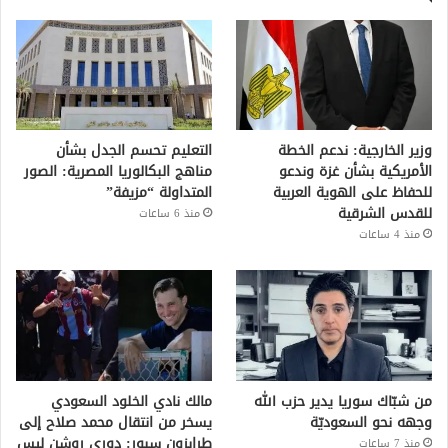
وزير الخارجية: ندعم الخطة
التعليم تحسم الجدل بشأن
الأمريكية بشأن غزة وندعو
مناهج البكالوريا المصرية: الصور
للحفاظ على الهوية العربية
المتداولة “مزيفة”
للقدس الشرقية
منذ 6 ساعات
منذ 4 ساعات
من شبّاك سوريا يدير حزب الله
مالك نادي الخلود السعودي
وجهه نحو السعوديّة
يسخر من انتقال محمد صلاح إلى
طرابزون سبور: دوري روشن ليس
منذ 7 ساعات