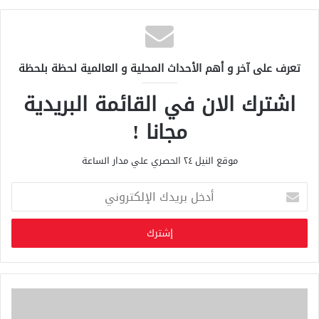
تعرف على آخر و أهم الأحداث المحلية و العالمية لحظة بلحظة
اشترك الان في القائمة البريدية
مجانا !
موقع النيل ٢٤ الحصري علي مدار الساعة
أ
د
خ
ل
ب
ر
ي
د
ك