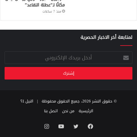
مكانًا لـ”عطلة التقاعد”
منذ 7 ساعات
لمتابعة أخر الاخبار الحصرية
أدخل
بريدك
الإلكتروني
© حقوق النشر 2026، جميع الحقوق محفوظة |
النيل ٢٤
الرئيسية
من نحن
اتصل بنا
فيسبوك
تويتر
يوتيوب
انستقرام