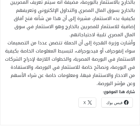
بالخارج بالاستثمار بالبورصة، مضيفة أنه سيتم تعريف المصريين
بالخارج بسوق المال المصري والتداول الإلكتروني وتعريفهم
بكيفية بدء الاستثمار، مشيرة إلى أن هذا من شأنه فتح آفاق
إضافية للاستثمار للمصريين بالخارج وهو الاستثمار في سوق
المال المصري تلبية لاحتياجاتهم.
وأشارت وزيرة الهجرة إلى أن الحملة تتضمن عددا من التصميمات
سواء إنفوجراف أو فيديوجراف، لتبسيط المعلومات الخاصة بكيفية
الاستثمار في البورصة المصرية، والخطوات اللازمة لإدراج الشركات
في البورصة، ونصائح خاصة للاستثمار في البورصة، والاستفادة
من الادخار والاستثمار فيها، ومعلومات خاصة عن شراء الأسهم
وعن مؤشر البورصة.
شارك هذا الموضوع:
فيس بوك
X