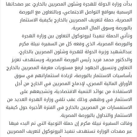
بدأت وزارة الدولة للهجرة وشئون المصريين بالخارج، عبر صفحاتها
الرسمية بمواقع التواصل الاجتماعي، وبالتعاون مع البورصة
المصرية، حملة لتعريف المصريين بالخارج بكيفية الاستثمار
بالبورصة وسوق المال المصرية.
وتأتي الحملة تنفيذا لبروتوكول التعاون بين وزارة الهجرة
والبورصة المصرية، الذي وقعه كل من السفيرة نبيلة مكرم
عبدالشهيد وزيرة الدولة للهجرة وشئون المصريين بالخارج،
والدكتور محمد فريد رئيس البورصة المصرية، ويستهدف تعزيز
التعاون وتنسيق الجهود لرفع مستويات معرفة المصريين بالخارج
بأساسيات الاستثمار بالبورصة، لزيادة استثماراتهم في سوق
الأوراق المالية المصري، لإدماج المصريين في الخارج من أجل
الاستفادة من عوائد التنمية الاقتصادية، وتشجيعهم على
الاستثمار في وطنهم، وذلك عقب تلقي وزارة الهجرة العديد من
الاستفسارات من المصريين بالخارج في الفترة الأخيرة حول كيفية
الاستثمار والتداول بالبورصة المصرية.
وقالت السفيرة نبيلة مكرم إن حملة التوعية التي تم البدء فيها
عبر صفحات الوزارة تستهدف تنفيذ البروتوكول لتعريف المصريين