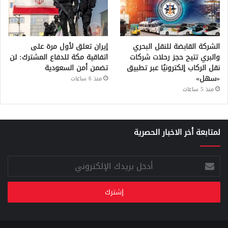
الشركة القابضة للنقل البحري
إيران تعلق لأول مرة على
والبري تتيح حجز رحلات شركات
اتفاقية مكة للدفاع المشترك: لن
نقل الركاب إلكترونيًا عبر تطبيق
تضمن أمن السعودية
«سهل»
منذ 6 ساعات
منذ 5 ساعات
لمتابعة أخر الاخبار الحصرية
أدخل
بريدك
الإلكتروني