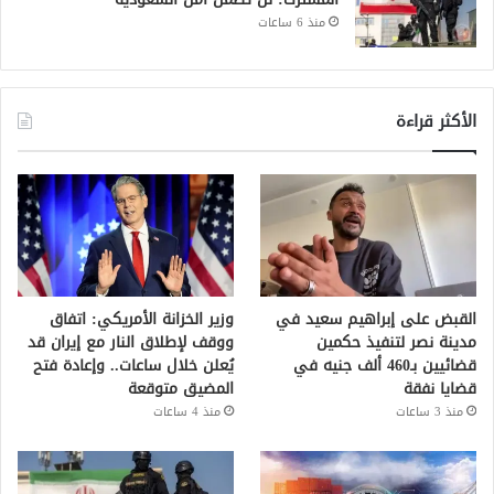
منذ 6 ساعات
الأكثر قراءة
القبض على إبراهيم سعيد في
وزير الخزانة الأمريكي: اتفاق
مدينة نصر لتنفيذ حكمين
ووقف لإطلاق النار مع إيران قد
قضائيين بـ460 ألف جنيه في
يُعلن خلال ساعات.. وإعادة فتح
قضايا نفقة
المضيق متوقعة
منذ 3 ساعات
منذ 4 ساعات