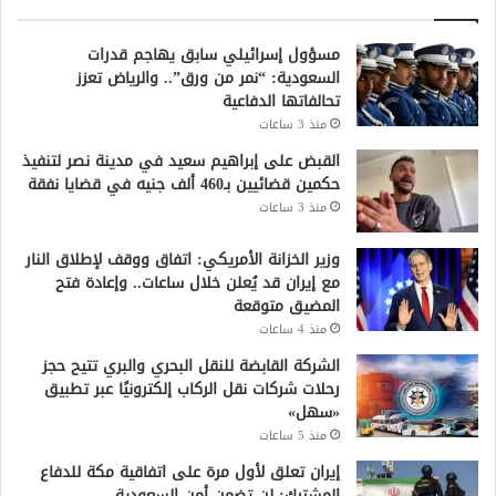
مسؤول إسرائيلي سابق يهاجم قدرات
السعودية: “نمر من ورق”.. والرياض تعزز
تحالفاتها الدفاعية
منذ 3 ساعات
القبض على إبراهيم سعيد في مدينة نصر لتنفيذ
حكمين قضائيين بـ460 ألف جنيه في قضايا نفقة
منذ 3 ساعات
وزير الخزانة الأمريكي: اتفاق ووقف لإطلاق النار
مع إيران قد يُعلن خلال ساعات.. وإعادة فتح
المضيق متوقعة
منذ 4 ساعات
الشركة القابضة للنقل البحري والبري تتيح حجز
رحلات شركات نقل الركاب إلكترونيًا عبر تطبيق
«سهل»
منذ 5 ساعات
إيران تعلق لأول مرة على اتفاقية مكة للدفاع
المشترك: لن تضمن أمن السعودية