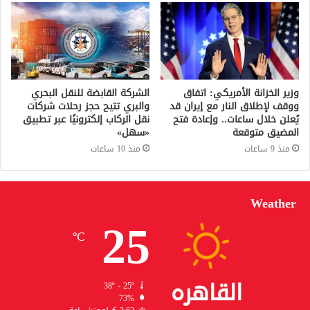
وزير الخزانة الأمريكي: اتفاق
الشركة القابضة للنقل البحري
ووقف لإطلاق النار مع إيران قد
والبري تتيح حجز رحلات شركات
يُعلن خلال ساعات.. وإعادة فتح
نقل الركاب إلكترونيًا عبر تطبيق
المضيق متوقعة
«سهل»
منذ 9 ساعات
منذ 10 ساعات
Weather
25
℃
القاهره
38º - 25º
73%