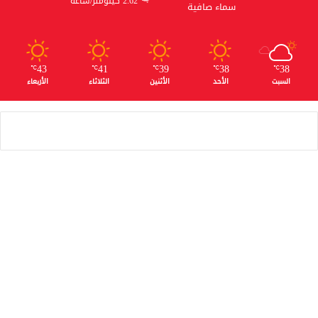
2.62 كيلومتر/ساعة
سماء صافية
43
41
39
38
38
℃
℃
℃
℃
℃
السبت
الأحد
الأثنين
الثلاثاء
الأربعاء