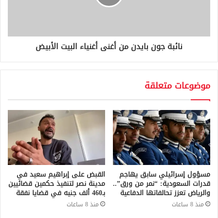
نائبة جون بايدن من أغنى أغنياء البيت الأبيض
موضوعات متعلقة
مسؤول إسرائيلي سابق يهاجم
القبض على إبراهيم سعيد في
قدرات السعودية: “نمر من ورق”..
مدينة نصر لتنفيذ حكمين قضائيين
والرياض تعزز تحالفاتها الدفاعية
بـ460 ألف جنيه في قضايا نفقة
منذ 8 ساعات
منذ 8 ساعات