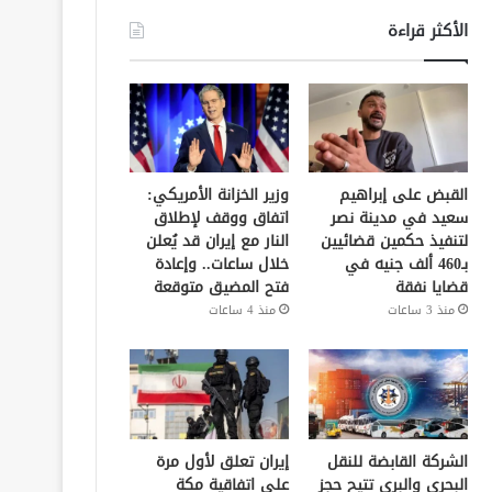
الأكثر قراءة
القبض على إبراهيم
وزير الخزانة الأمريكي:
سعيد في مدينة نصر
اتفاق ووقف لإطلاق
لتنفيذ حكمين قضائيين
النار مع إيران قد يُعلن
بـ460 ألف جنيه في
خلال ساعات.. وإعادة
قضايا نفقة
فتح المضيق متوقعة
منذ 3 ساعات
منذ 4 ساعات
الشركة القابضة للنقل
إيران تعلق لأول مرة
البحري والبري تتيح حجز
على اتفاقية مكة