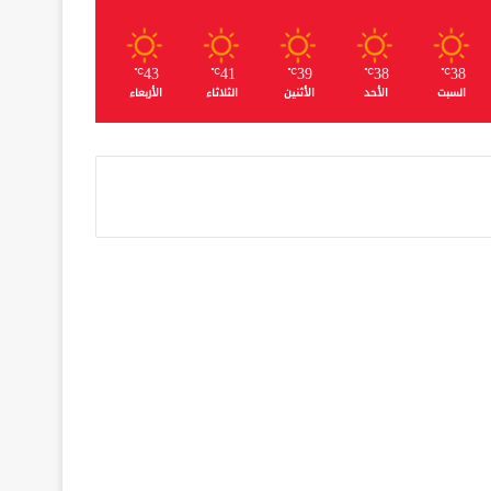
43
41
39
38
38
℃
℃
℃
℃
℃
السبت
الأحد
الأثنين
الثلاثاء
الأربعاء