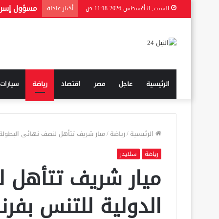
السبت, 8 أغسطس 2026 11:18 ص
أخبار عاجلة
الرئيسية
عاجل
مصر
اقتصاد
رياضة
سيارات
الرئيسية
/
رياضة
/
ميار شريف تتأهل لنصف نهائى البطولة 
رياضة
سلايدر
ميار شريف تتأهل ل
الدولية للتنس بفرن