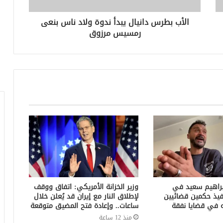
الأب بطرس دانيال يبدأ ندوة ولاد ناس بنعى
رمسيس مرزوق
براهيم سعيد في
وزير الخزانة الأمريكي: اتفاق ووقف
فيذ حكمين قضائيين
لإطلاق النار مع إيران قد يُعلن خلال
ساعات.. وإعادة فتح المضيق متوقعة
منذ 12 ساعة