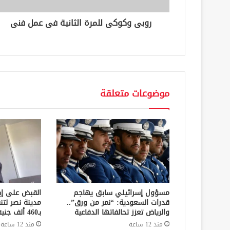
و
ن
روبى وكوكى للمرة الثانية فى عمل فنى
ي
موضوعات متعلقة
مسؤول إسرائيلي سابق يهاجم
القبض على إ
قدرات السعودية: “نمر من ورق”..
مدينة نصر لتن
والرياض تعزز تحالفاتها الدفاعية
بـ460 ألف جنيه في قضايا نفقة
منذ 12 ساعة
منذ 12 ساعة