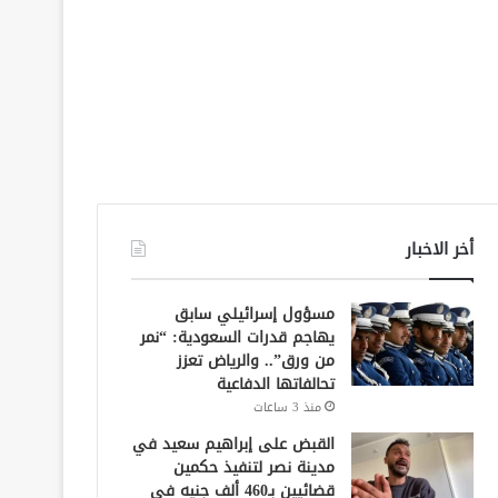
أخر الاخبار
مسؤول إسرائيلي سابق
يهاجم قدرات السعودية: “نمر
من ورق”.. والرياض تعزز
تحالفاتها الدفاعية
منذ 3 ساعات
القبض على إبراهيم سعيد في
مدينة نصر لتنفيذ حكمين
قضائيين بـ460 ألف جنيه في