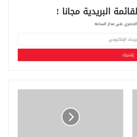
ائمة البريدية مجانا !