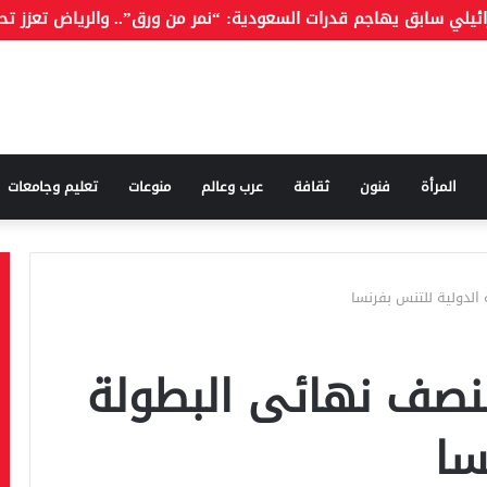
المرأة
فنون
ثقافة
عرب وعالم
منوعات
تعليم وجامعات
الدولية للتنس بفرنسا
نصف نهائى البطولة
سا