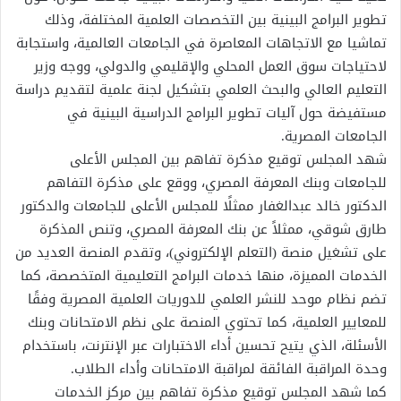
تطوير البرامج البينية بين التخصصات العلمية المختلفة، وذلك
تماشيا مع الاتجاهات المعاصرة في الجامعات العالمية، واستجابة
لاحتياجات سوق العمل المحلي والإقليمي والدولي، ووجه وزير
التعليم العالي والبحث العلمي بتشكيل لجنة علمية لتقديم دراسة
مستفيضة حول آليات تطوير البرامج الدراسية البينية في
الجامعات المصرية.
شهد المجلس توقيع مذكرة تفاهم بين المجلس الأعلى
للجامعات وبنك المعرفة المصري، ووقع على مذكرة التفاهم
الدكتور خالد عبدالغفار ممثلًا للمجلس الأعلى للجامعات والدكتور
طارق شوقي، ممثلاً عن بنك المعرفة المصري، وتنص المذكرة
على تشغيل منصة (التعلم الإلكتروني)، وتقدم المنصة العديد من
الخدمات المميزة، منها خدمات البرامج التعليمية المتخصصة، كما
تضم نظام موحد للنشر العلمي للدوريات العلمية المصرية وفقًا
للمعايير العلمية، كما تحتوي المنصة على نظم الامتحانات وبنك
الأسئلة، الذي يتيح تحسين أداء الاختبارات عبر الإنترنت، باستخدام
وحدة المراقبة الفائقة لمراقبة الامتحانات وأداء الطلاب.
كما شهد المجلس توقيع مذكرة تفاهم بين مركز الخدمات