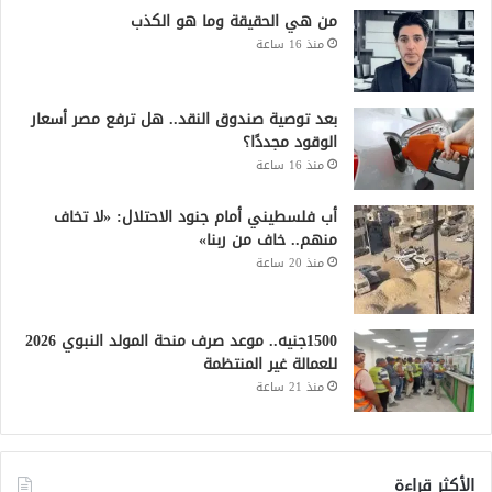
من هي الحقيقة وما هو الكذب
منذ 16 ساعة
بعد توصية صندوق النقد.. هل ترفع مصر أسعار
الوقود مجددًا؟
منذ 16 ساعة
أب فلسطيني أمام جنود الاحتلال: «لا تخاف
منهم.. خاف من ربنا»
منذ 20 ساعة
1500جنيه.. موعد صرف منحة المولد النبوي 2026
للعمالة غير المنتظمة
منذ 21 ساعة
الأكثر قراءة