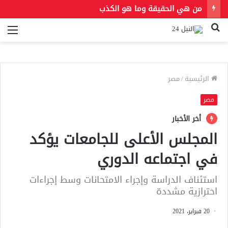
من هي الحقيقة وما هو الكذب
بحث
الق
عن
الرئيسية
/
مصر
مصر
أخر الأخبار
المجلس الأعلى للجامعات يؤكد
في اجتماعه الدوري
استئناف الدراسة وإجراء الامتحانات وسط إجراءات
احترازية مشددة
20 فبراير، 2021