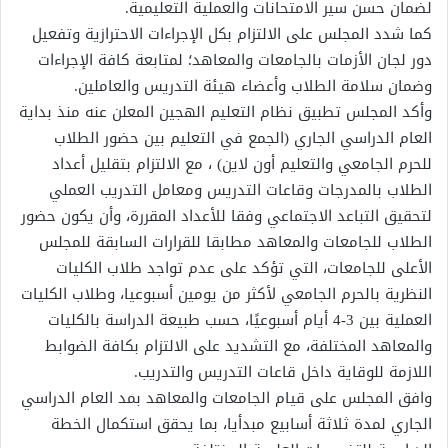
لضمان حسن سير الامتحانات والعملية التعليمية.
كما شدد المجلس على الالتزام بكل الإجراءات الاحترازية وتفعيل
دور لجان الأزمات بالجامعات والمعاهد؛ لمتابعة كافة الإجراءات
وضمان سلامة الطلاب وأعضاء هيئة التدريس والعاملين.
وأكد المجلس تطبيق نظام التعليم الهجين المعلن عنه منذ بداية
العام الدراسي الجاري (الجمع في التعليم بين حضور الطلاب
للحرم الجامعي والتعليم أون لاين) ، مع الالتزام بتقليل أعداد
الطلاب بالمدرجات وقاعات التدريس ومعامل التدريب العملي
لتحقيق التباعد الاجتماعي وفقا للأعداد المقررة، وأن يكون حضور
الطلاب للجامعات والمعاهد مطابقا للقرارات السابقة للمجلس
الأعلى للجامعات، التي تؤكد على عدم تواجد طلاب الكليات
النظرية بالحرم الجامعي لأكثر من يومين أسبوعيا، وطلاب الكليات
العملية بين 3-4 أيام أسبوعيًا، حسب طبيعة الدراسة بالكليات
والمعاهد المختلفة، مع التشديد على الالتزام بكافة الضوابط
اللازمة للوقاية داخل قاعات التدريس والتدريب.
وافق المجلس على قيام الجامعات والمعاهد بمد العام الدراسي
الجاري لمدة ثلاثة أسابيع مبدأيا، بما يحقق استكمال الخطة