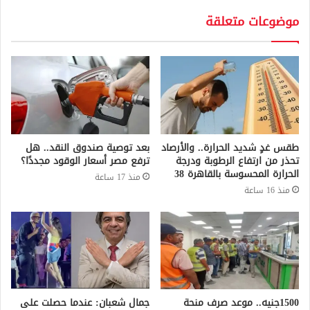
موضوعات متعلقة
طقس غدٍ شديد الحرارة.. والأرصاد
بعد توصية صندوق النقد.. هل
تحذر من ارتفاع الرطوبة ودرجة
ترفع مصر أسعار الوقود مجددًا؟
الحرارة المحسوسة بالقاهرة 38
منذ 17 ساعة
منذ 16 ساعة
1500جنيه.. موعد صرف منحة
جمال شعبان: عندما حصلت على