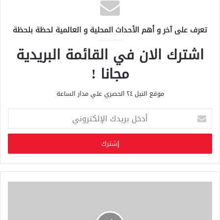
تعرف على آخر و أهم الأحداث المحلية و العالمية لحظة بلحظة
اشترك الان في القائمة البريدية
مجانا !
موقع النيل ٢٤ الحصري علي مدار الساعة
أ
د
خ
ل
ب
ر
ي
د
ك
ا
ل