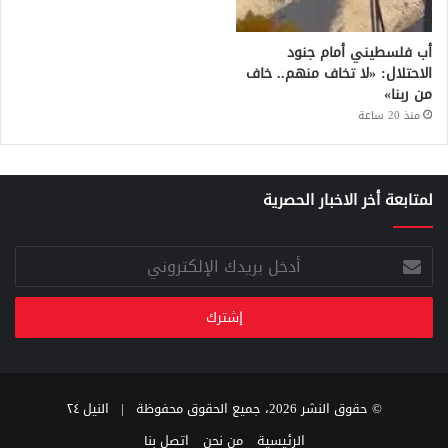
أب فلسطيني أمام جنود
الاحتلال: «لا تخاف منهم.. خاف
من ربنا»
منذ 20 ساعة
لمتابعة أخر الاخبار الحصرية
أدخل
بريدك
الإلكتروني
© حقوق النشر 2026، جميع الحقوق محفوظة |
النيل ٢٤
الرئيسية
من نحن
اتصل بنا