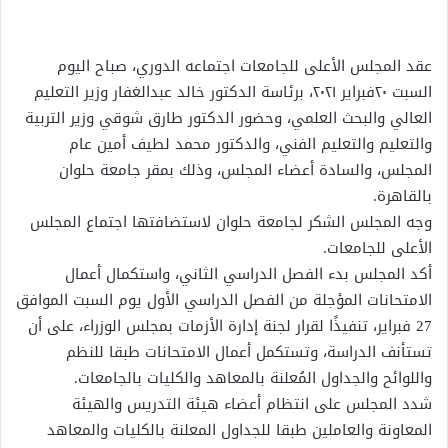
عقد المجلس الأعلى للجامعات اجتماعه الدوري، صباح اليوم
السبت ٢٠فبراير ٢٠٢١، برئاسة الدكتور خالد عبدالغفار وزير التعليم
العالي والبحث العلمي، وحضور الدكتور طارق شوقي وزير التربية
والتعليم والتعليم الفني، والدكتور محمد لطيف أمين عام
المجلس، والسادة أعضاء المجلس، وذلك بمقر جامعة حلوان
بالقاهرة.
وجه المجلس الشكر لجامعة حلوان لاستضافتها اجتماع المجلس
الأعلى للجامعات.
أكد المجلس بدء الفصل الدراسي الثاني، واستكمال أعمال
الامتحانات المؤجلة من الفصل الدراسي الأول يوم السبت الموافق
27 فبراير، تنفيذًا لقرار لجنة إدارة الأزمات بمجلس الوزراء، على أن
تستأنف الدراسة، وتستكمل أعمال الامتحانات طبقا للنظم
واللوائح والجداول المُعلنة بالمعاهد والكليات بالجامعات.
شدد المجلس على انتظام أعضاء هيئة التدريس والهيئة
المعاونة والعاملين طبقا للجداول المعلنة بالكليات والمعاهد