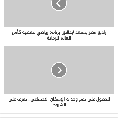
إ
ل
ك
ت
ر
و
راديو مصر يستعد لإطلاق برنامج رياضي لتغطية كأس
ن
العالم للرماية
ي
للحصول على دعم وحدات الإسكان الاجتماعى.. تعرف على
الشروط