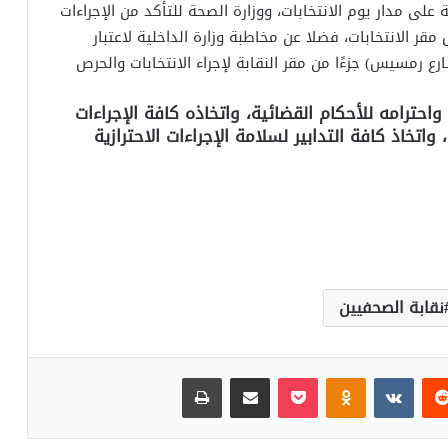
على مدار يوم الانتخابات، ووزارة الصحة للتأكد من الإجراءات
مقر الانتخابات، فضلا عن مخاطبة وزارة الداخلية لاعتبار
 رمسيس) جزءًا من مقر النقابة لإجراء الانتخابات والحرص
حترامه للأحكام القضائية، واتخاذه كافة الإجراءات
واتخاذ كافة التدابير لسلامة الإجراءات الاحترازية
نقابة الصحفيين
‏Reddit
‏VKontakte
Odnoklassniki
بوكيت
مشاركة عبر البريد
طباعة