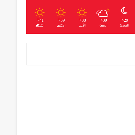
41
39
38
39
29
℃
℃
℃
℃
℃
الجمعة
السبت
الأحد
الأثنين
الثلاثاء