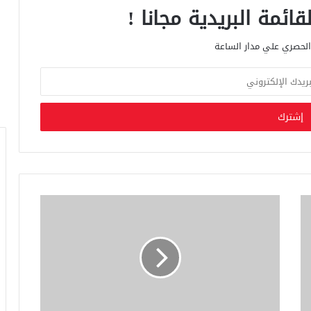
ائمة البريدية مجانا !