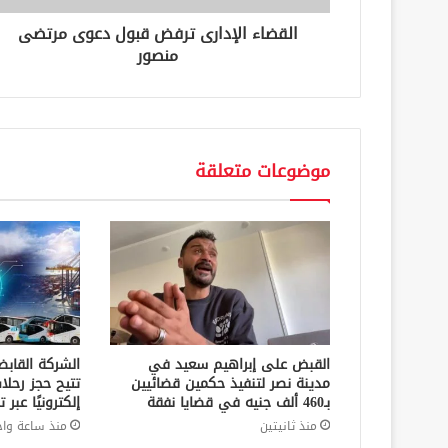
ن
القضاء الإدارى ترفض قبول دعوى مرتضى
ي
منصور
موضوعات متعلقة
القبض على إبراهيم سعيد في
الشركة القابض
مدينة نصر لتنفيذ حكمين قضائيين
تتيح حجز رحلا
بـ460 ألف جنيه في قضايا نفقة
إلكترونيًا عب
منذ ثانيتين
منذ ساعة واح