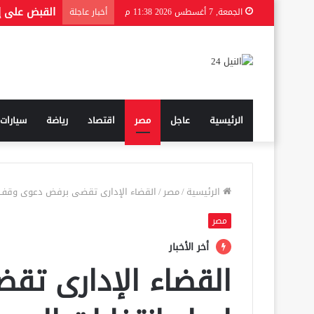
الجمعة, 7 أغسطس 2026 11:38 م
أخبار عاجلة
الرئيسية
عاجل
مصر
اقتصاد
رياضة
سيارات
الرئيسية
/
مصر
/
القضاء الإدارى تقضى برفض دعوى وقف إج
مصر
أخر الأخبار
القضاء الإدارى ت