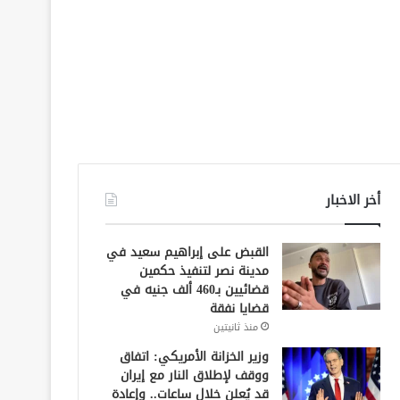
أخر الاخبار
القبض على إبراهيم سعيد في
مدينة نصر لتنفيذ حكمين
قضائيين بـ460 ألف جنيه في
قضايا نفقة
منذ ثانيتين
وزير الخزانة الأمريكي: اتفاق
ووقف لإطلاق النار مع إيران
قد يُعلن خلال ساعات.. وإعادة