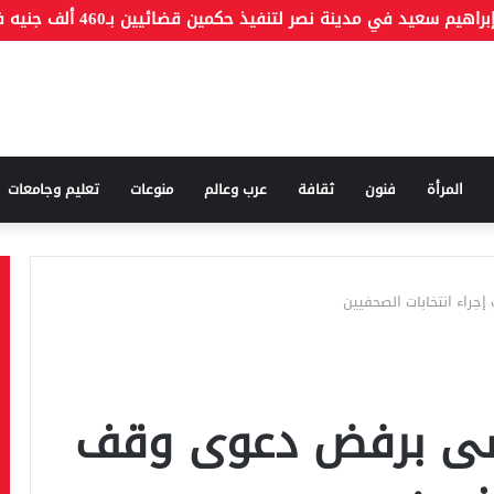
المرأة
فنون
ثقافة
عرب وعالم
منوعات
تعليم وجامعات
راء انتخابات الصحفيين
قضى برفض دعوى وقف