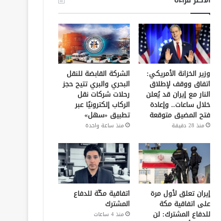
وزير الخزانة الأمريكي:
الشركة القابضة للنقل
اتفاق ووقف لإطلاق
البحري والبري تتيح حجز
النار مع إيران قد يُعلن
رحلات شركات نقل
خلال ساعات.. وإعادة
الركاب إلكترونيًا عبر
فتح المضيق متوقعة
تطبيق «سهل»
منذ 28 دقيقة
منذ ساعة واحدة
إيران تعلق لأول مرة
اتفاقية مكّة للدفاع
على اتفاقية مكة
المشترك
للدفاع المشترك: لن
منذ 4 ساعات