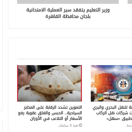
وزير التعليم يتفقد سير العملية الامتحانية
بلجان محافظة القاهرة
ة للنقل البحري والبري
التموين تشدد الرقابة على المخابز
ت شركات نقل الركاب
السياحية.. الحبس والغلق عقوبة رفع
ر تطبيق «سهل»
الأسعار أو التلاعب في الأوزان
دة
منذ 8 ساعات