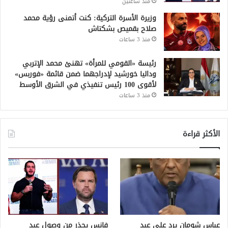
منذ ساعتين
وزيرة الأسرة التركية: كنت أتمنى رؤية محمد
صلاح بقميص بشكتاش
منذ 3 ساعات
رئيسة «القومي للمرأة» تهنئ محمد الإتربي
وداليا خورشيد لإدراجهما ضمن قائمة «فوربس»
لأقوى 100 رئيس تنفيذي في الشرق الأوسط
منذ 3 ساعات
الأكثر قراءة
عباس شومان يرد على عبد
فانس يحذر من وصول عبد