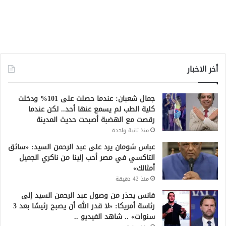
أخر الاخبار
جمال شعبان: عندما حصلت على 101% ودخلت
كلية الطب لم يسمع عنها أحد.. لكن عندما
رقصت مع الهضبة أصبحت حديث المدينة
منذ ثانية واحدة
عباس شومان يرد على عبد الرحمن السيد: «سائق
التاكسي في مصر أحب إلينا من ناكري الجميل
أمثالك»
منذ 42 دقيقة
فانس يحذر من وصول عبد الرحمن السيد إلى
رئاسة أمريكا: «لا قدر الله أن يصبح رئيسًا بعد 3
سنوات» .. شاهد الفيديو ..