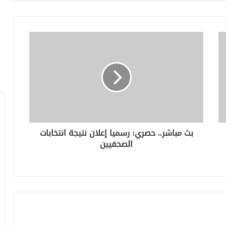
بث مباشر.. حصري: رسميا إعلان نتيجة انتخابات
الصحفيين