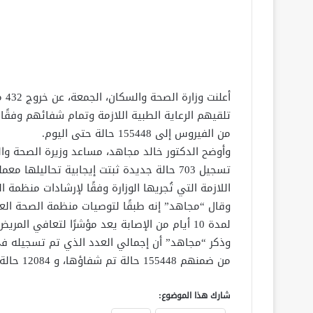
أعل
تلقيهم الرعاية الطبية اللازمة وتمام شفائهم وفقًا
من الفيروس إلى 155448 حالة حتى اليوم.
وأوضح الدكتور خالد مجاهد، مساعد وزيرة الصحة والس
تسجيل 703 حالة جديدة ثبتت إيجابية تحاليله
اللازمة التي تُجريها الوزارة وفقًا لإرشادات منظمة الصحة العا
لمدة 10 أيام من الإصابة يعد مؤشرًا لتعافي المريض من فيروس كورونا.
من ضمنهم 155448 حالة تم شفاؤها، و 12084 حالة وفاة.
شارك هذا الموضوع: