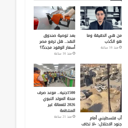
من هي الحقيقة وما
بعد توصية صندوق
هو الكذب
النقد.. هل ترفع مصر
أسعار الوقود مجددًا؟
منذ 16 ساعة
منذ 16 ساعة
1500جنيه.. موعد صرف
منحة المولد النبوي
2026 للعمالة غير
المنتظمة
منذ 21 ساعة
أب فلسطيني أمام
جنود الاحتلال: «لا تخاف