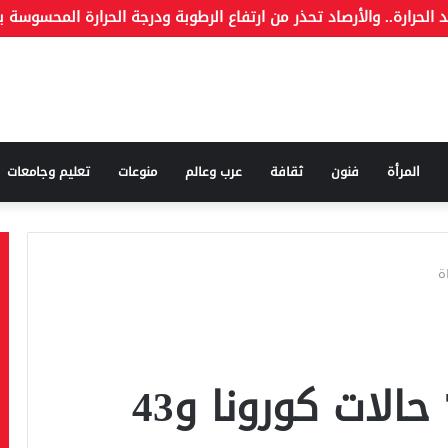
ة وما هو الكذب
المرأة
فنون
ثقافة
عرب وعالم
منوعات
تعليم وجامعات
الصحة: تسجيل 703 حالات كورونا و43