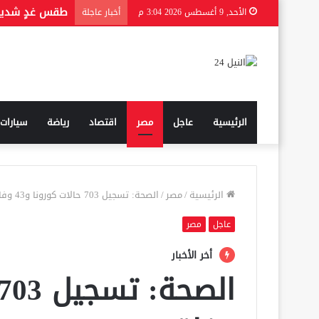
من هي الحقيق
الأحد, 9 أغسطس 2026 3:04 م
أخبار عاجلة
الرئيسية
عاجل
مصر
اقتصاد
رياضة
سيارات
الرئيسية
/
مصر
/
الصحة: تسجيل 703 حالات كورونا و43 وفاة
عاجل
مصر
أخر الأخبار