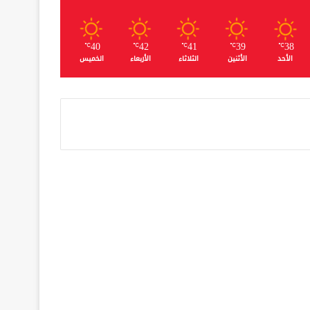
40
42
41
39
38
℃
℃
℃
℃
℃
الأحد
الأثنين
الثلاثاء
الأربعاء
الخميس