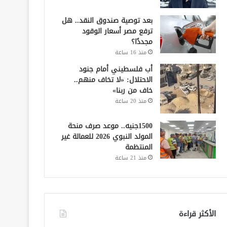
بعد توصية صندوق النقد.. هل
ترفع مصر أسعار الوقود
مجددًا؟
منذ 16 ساعة
أب فلسطيني أمام جنود
الاحتلال: «لا تخاف منهم..
خاف من ربنا»
منذ 20 ساعة
1500جنيه.. موعد صرف منحة
المولد النبوي 2026 للعمالة غير
المنتظمة
منذ 21 ساعة
الأكثر قراءة