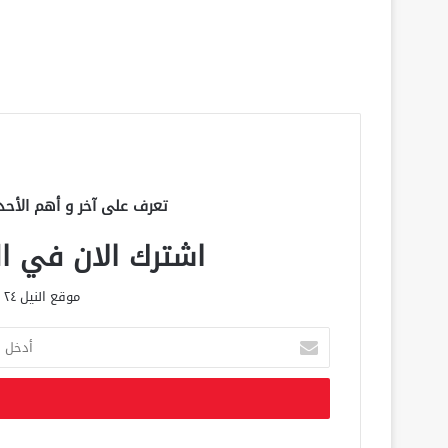
تعرف على آخر و أهم الأحد
اشترك الان في الق
موقع النيل ٢٤ الحصري علي مدار الساعة
أ
د
خ
ل
ب
ر