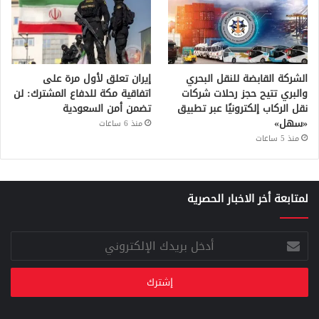
الشركة القابضة للنقل البحري
إيران تعلق لأول مرة على
والبري تتيح حجز رحلات شركات
اتفاقية مكة للدفاع المشترك: لن
نقل الركاب إلكترونيًا عبر تطبيق
تضمن أمن السعودية
«سهل»
منذ 6 ساعات
منذ 5 ساعات
لمتابعة أخر الاخبار الحصرية
أدخل
بريدك
الإلكتروني