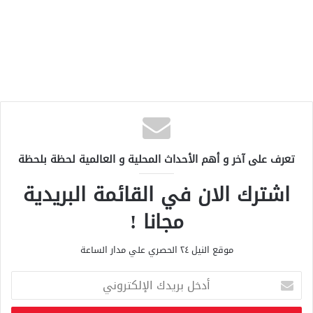
تعرف على آخر و أهم الأحداث المحلية و العالمية لحظة بلحظة
اشترك الان في القائمة البريدية
مجانا !
موقع النيل ٢٤ الحصري علي مدار الساعة
أ
د
خ