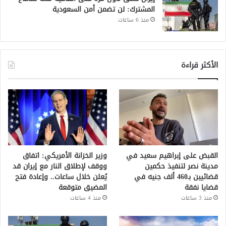
المشترك: لن تضمن أمن السعودية
منذ 6 ساعات
الأكثر قراءة
القبض على إبراهيم سعيد في
وزير الخزانة الأمريكي: اتفاق
مدينة نصر لتنفيذ حكمين
ووقف لإطلاق النار مع إيران قد
قضائيين بـ460 ألف جنيه في
يُعلن خلال ساعات.. وإعادة فتح
قضايا نفقة
المضيق متوقعة
منذ 3 ساعات
منذ 4 ساعات