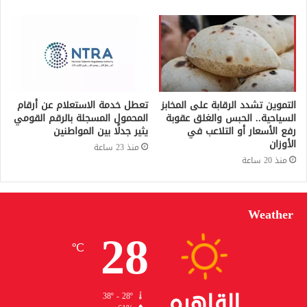
التموين تشدد الرقابة على المخابز
تعطل خدمة الاستعلام عن أرقام
السياحية.. الحبس والغلق عقوبة
المحمول المسجلة بالرقم القومي
رفع الأسعار أو التلاعب في
يثير جدلًا بين المواطنين
الأوزان
منذ 23 ساعة
منذ 20 ساعة
Weather
28
℃
القاهره
38º - 28º