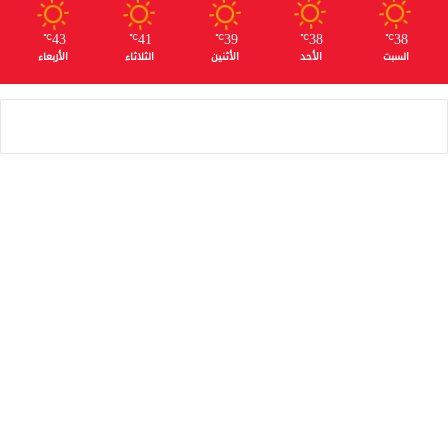
43
41
39
38
38
℃
℃
℃
℃
℃
السبت
الأحد
الأثنين
الثلاثاء
الأربعاء