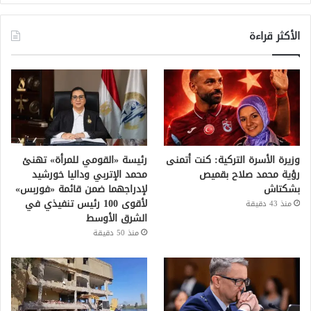
الأكثر قراءة
وزيرة الأسرة التركية: كنت أتمنى
رئيسة «القومي للمرأة» تهنئ
رؤية محمد صلاح بقميص
محمد الإتربي وداليا خورشيد
بشكتاش
لإدراجهما ضمن قائمة «فوربس»
لأقوى 100 رئيس تنفيذي في
منذ 43 دقيقة
الشرق الأوسط
منذ 50 دقيقة