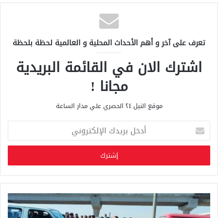
تعرف على آخر و أهم الأحداث المحلية و العالمية لحظة بلحظة
اشترك الان في القائمة البريدية
مجانا !
موقع النيل ٢٤ الحصري علي مدار الساعة
أ
د
خ
ل
ب
ر
ي
د
ك
ا