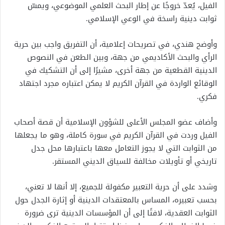
الفيل، يُعدّ خروجًا عن إطار البحث العلمي الموضوعي، ويمسّ
ثوابت دينية راسخة في الوعي الإسلامي.
وأوضح هندي، في تصريحات إعلامية، أن التفريق واجب بين حرية
الرأي والبحث الأكاديمي من جهة، وبين الطعن في النصوص
الدينية القطعية من جهة أخرى، مشيرًا إلى أن التشكيك في
الوقائع الواردة في القرآن الكريم لا يمكن اعتباره مجرد اجتهاد
فكري.
وأضاف عضو المجلس الأعلى للشؤون الإسلامية أن قصة أصحاب
الفيل وردت في القرآن الكريم في سورة كاملة، وهو ما يجعلها
من الثوابت التي لا يجوز التعامل معها باعتبارها محل جدل
تاريخي أو تأويلات مخالفة للسياق الديني المستقر.
وشدد على أن حرية التعبير مكفولة للجميع، إلا أنها لا تعني،
بحسب تعبيره، المساس بالمعتقدات الدينية أو إثارة الجدل حول
الثوابت العقدية، لافتًا إلى أن المؤسسات الدينية ترى ضرورة