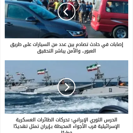
ل
إ
ل
ك
ت
ر
و
إصابات في حادث تصادم بين عدد من السيارات على طريق
ن
العبور.. والأمن يباشر التحقيق
ي
الحرس الثوري الإيراني: تحركات الطائرات العسكرية
الإسرائيلية قرب الأجواء المحيطة بـإيران تمثل تهديدًا
خطيرًا