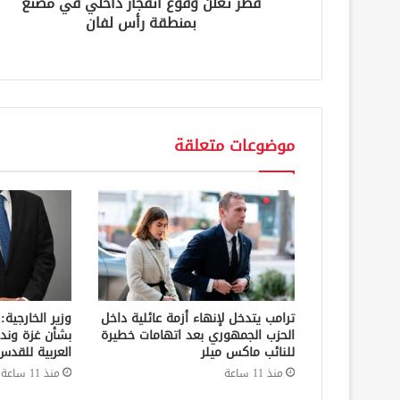
قطر تعلن وقوع انفجار داخلي في مصنع
ي
بمنطقة رأس لفان
موضوعات متعلقة
ترامب يتدخل لإنهاء أزمة عائلية داخل
وزير الخارجية:
الحزب الجمهوري بعد اتهامات خطيرة
بشأن غزة وند
للنائب ماكس ميلر
العربية للقدس
منذ 11 ساعة
منذ 11 ساعة