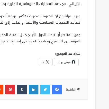
الإيراني، مع دعم المسارات الدبلوماسية الجارية بم
ويرى مراقبون أن الدعوة المصرية تعكس توجهاً نحو
تصاعد التحديات السياسية والأمنية، والحاجة إلى تنسي
ومن المنتظر أن تبحث الدول الأربع خلال الفترة المقب
المؤسسي المقترح وصلاحياته، ومدى إمكانية تطوير
شارك هذا الموضوع:
فيس بوك
X
فيسبوك
تويتر
لينكدإن
‏Tumblr
بينتيريست
شاركها