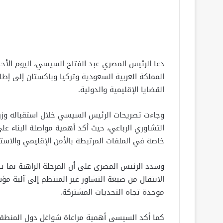
دعا الرئيس المصري عبد الفتاح السيسي، اليوم الأحد
المملكة العربية السعودية وتركيا وباكستان إلى إ
القضايا الإقليمية والدولية.
وجاءت تصريحات الرئيس السيسي خلال استقباله وزراء 
التشاوري الرباعي، حيث أكد أهمية مواصلة البناء ع
خاصة في الملفات المرتبطة بالأمن الإقليمي والاس
وشدد الرئيس المصري على أن المرحلة الراهنة بما
الانتقال من صيغة التشاور غير المنتظم إلى آلية م
موحدة تجاه التحديات المشتركة.
كما أكد السيسي أهمية مراعاة شواغل دول المنطقة،