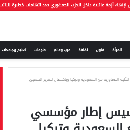
المرأة
فنون
ثقافة
عرب وعالم
منوعات
تعليم وجامعات
ية التشاورية مع السعودية وتركيا وباكستان لتعزيز التنسيق
سيس إطار مؤسسي
ع السعودية وتركيا