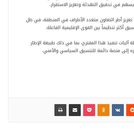
ا يسهم في تحقيق التهدئة وتعزيز الاستقرار.
 تعزيز أطر التعاون متعدد الأطراف في المنطقة، في ظل
ق أكثر تنظيماً بين القوى الإقليمية الفاعلة.
لة آليات تنفيذ هذا المقترح، بما في ذلك طبيعة الإطار
ه إلى منصة دائمة للتنسيق السياسي والأمني.
‏Reddit
‏VKontakte
Odnoklassniki
بوكيت
مشاركة عبر البريد
طباعة