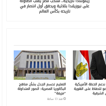
ريمونتادا تاريخية.. منتخب مصر يقلب الطاولة
على نيوزيلندا بثلاثية ويحقق أول انتصار في
تاريخه بكأس العالم
 ندعم الخطة الأمريكية
التعليم تحسم الجدل بشأن مناهج
عو للحفاظ على الهوية
البكالوريا المصرية: الصور المتداولة
 الشرقية
“مزيفة”
منذ 13 ساعة