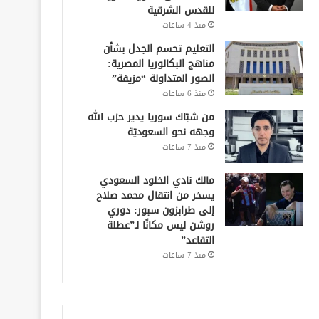
للقدس الشرقية
منذ 4 ساعات
التعليم تحسم الجدل بشأن
مناهج البكالوريا المصرية:
الصور المتداولة “مزيفة”
منذ 6 ساعات
من شبّاك سوريا يدير حزب الله
وجهه نحو السعوديّة
منذ 7 ساعات
مالك نادي الخلود السعودي
يسخر من انتقال محمد صلاح
إلى طرابزون سبور: دوري
روشن ليس مكانًا لـ”عطلة
التقاعد”
منذ 7 ساعات