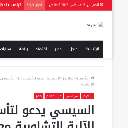
الخميس, 6 أغسطس 2026 9:47 ص
أخبار عاجلة
الرئيسية
عاجل
مصر
اقتصاد
رياضة
سيارات
الرئيسية
/
سلايدر
/
السيسي يدعو لتأسيس إطار مؤسسي للآل
الإقليمي
سلايدر
سياسي
عرب وعالم
مصر
السيسي يدعو لتأ
للآلية التشاورية م