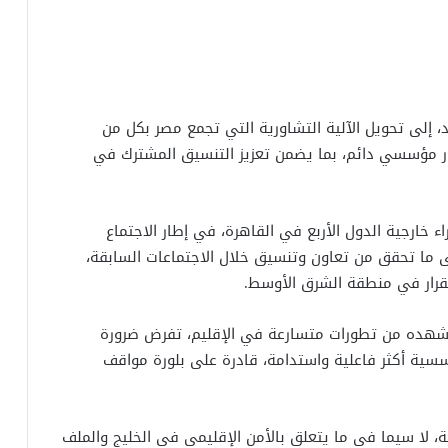
، إلى تحويل الآلية التشاورية التي تجمع مصر بكل من
طار مؤسسي دائم، بما يضمن تعزيز التنسيق المشترك في
خارجية الدول الأربع في القاهرة، في إطار الاجتماع
لى ما تحقق من تعاون وتنسيق خلال الاجتماعات السابقة،
تقرار في منطقة الشرق الأوسط.
 تشهده من تطورات متسارعة في الإقليم، تفرض ضرورة
ؤسسية أكثر فاعلية واستدامة، قادرة على بلورة مواقف
 لا سيما في ما يتعلق بالأمن الإقليمي في الخليج والملف