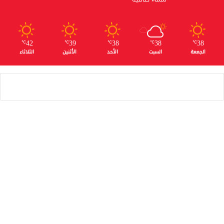
42
39
38
38
38
℃
℃
℃
℃
℃
الجمعة
السبت
الأحد
الأثنين
الثلاثاء