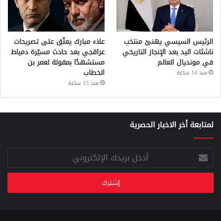
الرئيس السيسي يهنئ منتخب
علاء مبارك يعلّق على تصريحات
ناشئات اليد بعد الإنجاز التاريخي
عراقجي بعد حادث مسيّرة دمياط
في مونديال العالم
مستشهدًا بمقولة لعمر بن
الخطاب
منذ 14 ساعة
منذ 15 ساعة
لمتابعة أخر الاخبار الحصرية
أدخل
بريدك
الإلكتروني