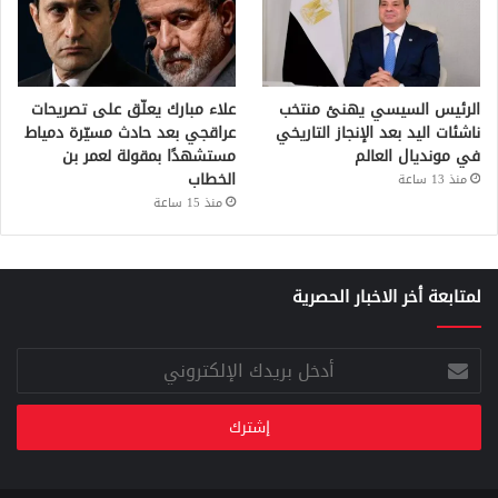
الرئيس السيسي يهنئ منتخب
علاء مبارك يعلّق على تصريحات
ناشئات اليد بعد الإنجاز التاريخي
عراقجي بعد حادث مسيّرة دمياط
في مونديال العالم
مستشهدًا بمقولة لعمر بن
الخطاب
منذ 13 ساعة
منذ 15 ساعة
لمتابعة أخر الاخبار الحصرية
أدخل
بريدك
الإلكتروني