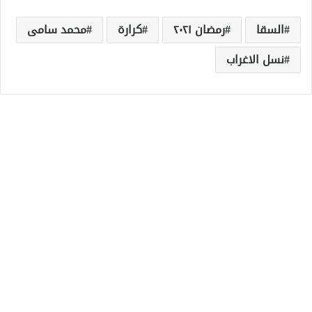
السقا
رمضان ٢٠٢١
كرارة
محمد سامى
نسل الاغراب