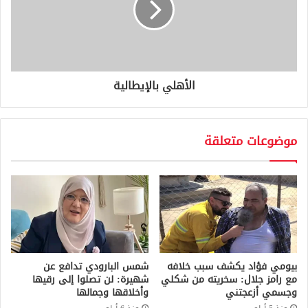
الأهلي بالإيطالية
موضوعات متعلقة
بيومي فؤاد يكشف سبب خلافه
شمس البارودي تدافع عن
مع رامز جلال: سخريته من شكلي
شهيرة: لن تصلوا إلى رقيها
وجسمي أزعجتني
وأخلاقها وجمالها