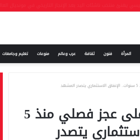
المرأة
فنون
ثقافة
عرب وعالم
منوعات
تعليم وجامعات
هد
السعودية تسجل أعلى عجز فصلي منذ 5
استثماري يتصدر