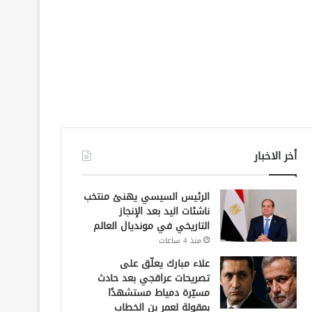
أخر الاخبار
الرئيس السيسي يهنئ منتخب
ناشئات اليد بعد الإنجاز
التاريخي في مونديال العالم
منذ 4 ساعات
علاء مبارك يعلّق على
تصريحات عراقجي بعد حادث
مسيّرة دمياط مستشهدًا
بمقولة لعمر بن الخطاب