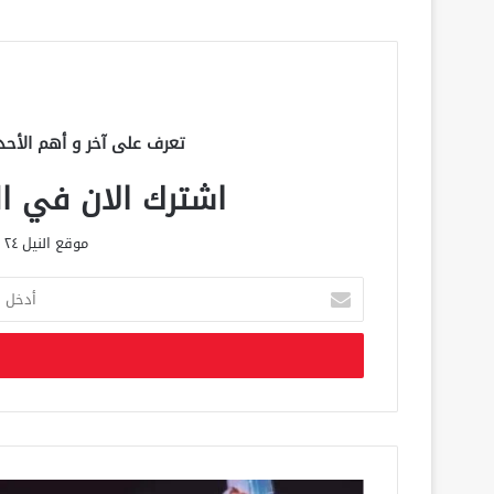
تعرف على آخر و أهم الأحد
اشترك الان في الق
موقع النيل ٢٤ الحصري علي مدار الساعة
أ
د
خ
ل
ب
ر
ي
د
ك