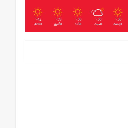
42
39
38
38
38
℃
℃
℃
℃
℃
الجمعة
السبت
الأحد
الأثنين
الثلاثاء