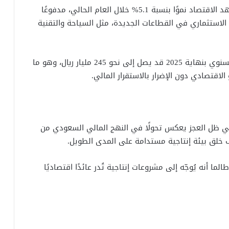
ورغم اتساع العجز، تتوقع الحكومة السعودية أن يشهد الاقتصاد نموًا بنسبة 5.1% خلال العام الحالي، مدفوعًا
 الاستثماري في القطاعات الجديدة، مثل السياحة والتقنية
كما تشير التقديرات الرسمية إلى أن إجمالي العجز السنوي بنهاية 2025 قد يصل إلى نحو 245 مليار ريال، وهو ما
الاقتصادي دون الإضرار بالاستقرار المالي.
ي في ظل العجز يعكس تحولًا في النهج المالي السعودي من
خلق بيئة إنتاجية مستدامة على المدى الطويل.
ا أنه يُوجّه إلى مشروعات إنتاجية تُدر عائدًا اقتصاديًا