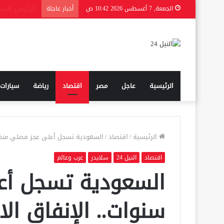
الجمعة, 7 أغسطس 2026 10:42 ص
أخبار عاجلة
الرئيسية
عاجل
مصر
اقتصاد
رياضة
سيارات
الرئيسية
/
اقتصاد
/
السعودية تسجل أعلى عجز فصلي منذ 5 سنوات.. الإنفاق الاستثماري يتصدر المش
اقتصاد
النيل 24
سلايدر
عرب وعالم
سنوات.. الإنفاق ال