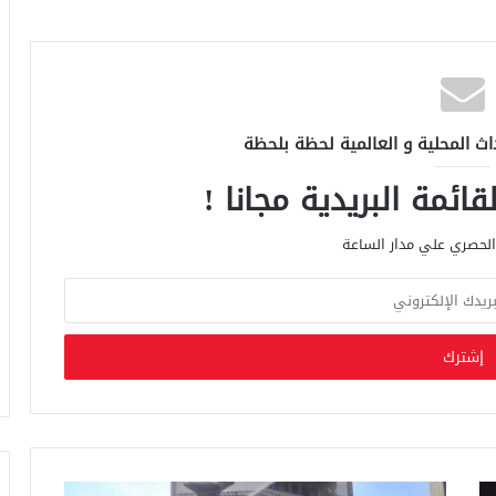
اث المحلية و العالمية لحظة بلحظة
ائمة البريدية مجانا !