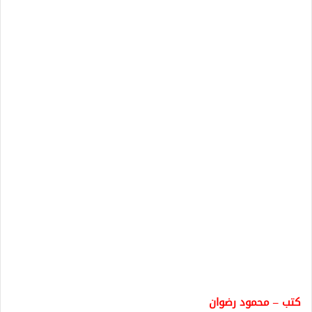
كتب – محمود رضوان