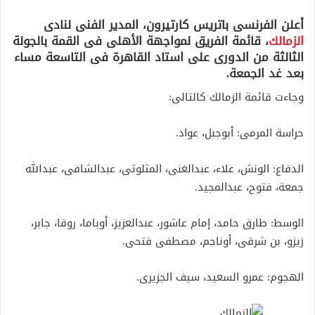
أعلن الفرنسى باتريس كارتيرون، المدير الفنى لنادى
الزمالك
، قائمة الفريق لمواجهة الأهلى فى القمة بالجولة
الثالثة من الدورى على استاد القاهرة فى التاسعة مساء
بعد غد الجمعة.
وجاءت قائمة الزمالك كالتالى:
حراسة المرمى: أبوجبل، عواد.
الدفاع: الونش، علاء، عبدالغنى، المثلوثى، عبدالشافى، عبدالله
جمعة، فتوح، عبدالمجيد.
الوسط: طارق حامد، إمام عاشور، عبدالعزيز، أوباما، روقا، جابر،
زيزو، بن شرقى، أوناجم، مصطفى فتحى.
الهجوم: عمرو السعيد، سيف الجزيرى.