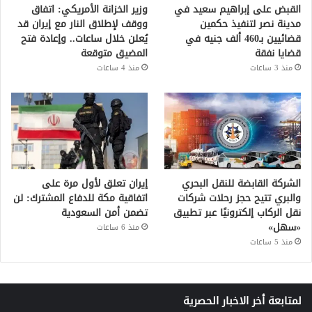
القبض على إبراهيم سعيد في
وزير الخزانة الأمريكي: اتفاق
مدينة نصر لتنفيذ حكمين
ووقف لإطلاق النار مع إيران قد
قضائيين بـ460 ألف جنيه في
يُعلن خلال ساعات.. وإعادة فتح
قضايا نفقة
المضيق متوقعة
منذ 3 ساعات
منذ 4 ساعات
الشركة القابضة للنقل البحري
إيران تعلق لأول مرة على
والبري تتيح حجز رحلات شركات
اتفاقية مكة للدفاع المشترك: لن
نقل الركاب إلكترونيًا عبر تطبيق
تضمن أمن السعودية
«سهل»
منذ 6 ساعات
منذ 5 ساعات
لمتابعة أخر الاخبار الحصرية