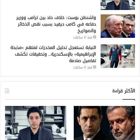
واشنطن بوست: خلاف حاد بين ترامب ووزير
دفاعه في كامب ديفيد بسبب نقص الذخائر
والصواريخ
منذ 6 ساعات
النيابة تستعجل تحليل المخدرات لمتهم «مذبحة
الإبراهيمية» بالإسكندرية.. وتحقيقات تكشف
تفاصيل صادمة
منذ 6 ساعات
الأكثر قراءة