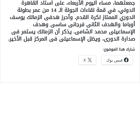
جمعتهما، مساء اليوم الأربعاء، على استاد القاهرة
الدولي، في قمة لقاءات الجولة الـ 14 من عمر بطولة
الدوري الممتاز لكرة القدم. وأحرز هدفى الزمالك يوسف
أوباما والهدف الثانى فرجانى ساسى وهدف
الإسماعيلى محمد الشامى. يذكر أن الزمالك يستمر فى
صدارة الدورى، ويظل الإسماعيلى فى المركز قبل الأخير.
شارك هذا الموضوع:
فيس بوك
X