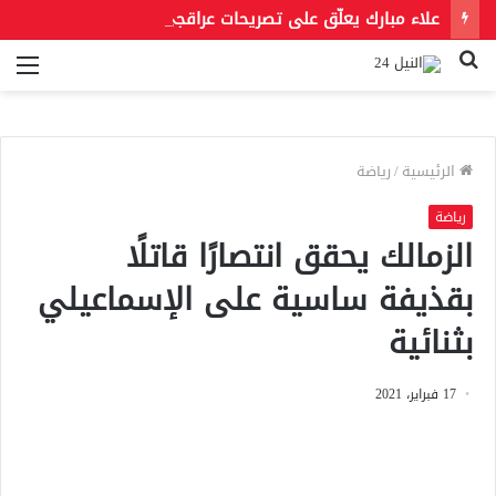
علاء مبارك يعلّق على تصريحات عراقجي بعد حادث مسيّرة دمياط مستشهدًا بمقولة لعمر بن الخطاب
بحث
الق
عن
الرئيسية
/
رياضة
رياضة
الزمالك يحقق انتصارًا قاتلًا
بقذيفة ساسية على الإسماعيلي
بثنائية
17 فبراير، 2021