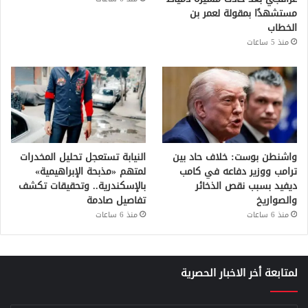
مستشهدًا بمقولة لعمر بن
الخطاب
منذ 5 ساعات
واشنطن بوست: خلاف حاد بين
النيابة تستعجل تحليل المخدرات
ترامب ووزير دفاعه في كامب
لمتهم «مذبحة الإبراهيمية»
ديفيد بسبب نقص الذخائر
بالإسكندرية.. وتحقيقات تكشف
والصواريخ
تفاصيل صادمة
منذ 6 ساعات
منذ 6 ساعات
لمتابعة أخر الاخبار الحصرية