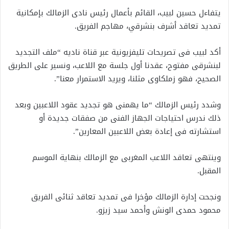
يتفاءل حسين لبيب، القائم بأعمال رئيس نادى الزمالك بإمكانية
تمديد تعاقد أشرف بنشرقي، مهاجم الفريق.
أكد لبيب فى تصريحات تليفزيونية عبر قناة ناديه “ملف التجديد
لبنشرقى مفتوح، عقدنا أول جلسة مع اللاعب، ونسير على الطريق
الصحيح، فهو زملكاوى مثلنا، ويريد الاستمرار معنا”.
وشدد رئيس الزمالك “ما يهمنى هو تجديد عقود اللاعبين وبعد
ذلك ندرس احتياجات الجهاز الفنى من صفقات جديدة أو
استشارته فى إعادة بعض اللاعبين المعارين”.
وينتهى تعاقد اللاعب المغربى مع الزمالك بنهاية الموسم
المقبل.
ونجحت إدارة الزمالك مؤخرا فى تمديد تعاقد ثنائى الفريق
محمود حمدى الونش وأحمد سيد زيزو.