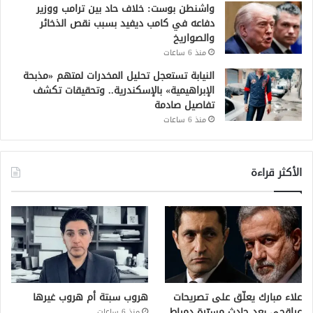
واشنطن بوست: خلاف حاد بين ترامب ووزير
دفاعه في كامب ديفيد بسبب نقص الذخائر
والصواريخ
منذ 6 ساعات
النيابة تستعجل تحليل المخدرات لمتهم «مذبحة
الإبراهيمية» بالإسكندرية.. وتحقيقات تكشف
تفاصيل صادمة
منذ 6 ساعات
الأكثر قراءة
علاء مبارك يعلّق على تصريحات
هروب سبتة أم هروب غيرها
عراقجي بعد حادث مسيّرة دمياط
منذ 6 ساعات