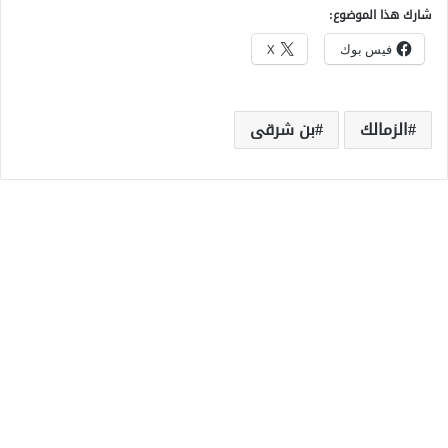
شارك هذا الموضوع:
فيس بوك
X
الزمالك
بن شرقى