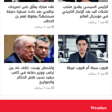
الرئيس السيسي يهنئ منتخب
علاء مبارك يعلّق على تصريحات
ناشئات اليد بعد الإنجاز التاريخي
عراقجي بعد حادث مسيّرة دمياط
في مونديال العالم
مستشهدًا بمقولة لعمر بن
الخطاب
منذ 7 ساعات
منذ 8 ساعات
هروب سبتة أم هروب غيرها
واشنطن بوست: خلاف حاد بين
ترامب ووزير دفاعه في كامب
منذ 9 ساعات
ديفيد بسبب نقص الذخائر
والصواريخ
منذ 9 ساعات
Weather