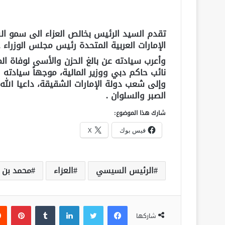
تقدم السيد الرئيس بخالص العزاء الى سمو ا
الإمارات العربية المتحدة رئيس مجلس الوزراء
وأعرب سيادته عن بالغ الحزن والأسى لوفاة ال
نائب حاكم دبي ووزير المالية، موجهاً سيادته 
وإلى شعب دولة الإمارات الشقيقة، داعيا الله
الصبر والسلوان .
شارك هذا الموضوع:
فيس بوك
X
الرئيس السيسي
العزاء
محمد بن 
فيسبوك
تويتر
لينكدإن
‏Tumblr
بينتيريست
شاركها