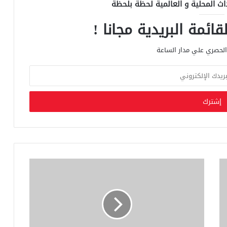
اث المحلية و العالمية لحظة بلحظة
ائمة البريدية مجانا !