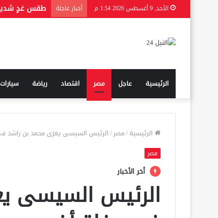
من هي الحقيق
الأحد, 9 أغسطس 2026 1:54 م
أخبار عاجلة
الرئيسية
عاجل
مصر
اقتصاد
رياضة
سيارات
الرئيسية
/
مصر
/
الرئيس السيسى يعزى محمد بن راشد فى
مصر
أخر الأخبار
الرئيس السيسى يع