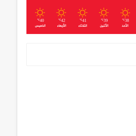
40
42
41
39
38
℃
℃
℃
℃
℃
الأحد
الأثنين
الثلاثاء
الأربعاء
الخميس