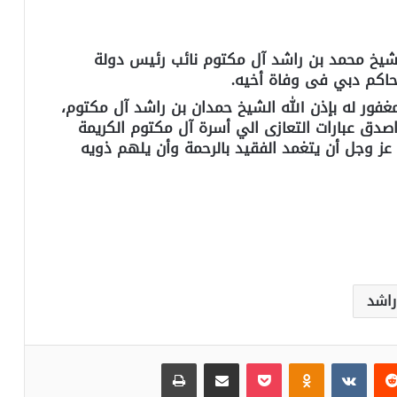
لشيخ محمد بن راشد آل مكتوم نائب رئيس دولة
 حاكم دبي فى وفاة أخيه.
مغفور له بإذن الله الشيخ حمدان بن راشد آل مكتوم،
اصدق عبارات التعازى الي أسرة آل مكتوم الكريمة
 عز وجل أن يتغمد الفقيد بالرحمة وأن يلهم ذويه
راشد
‏Reddit
‏VKontakte
Odnoklassniki
بوكيت
مشاركة عبر البريد
طباعة