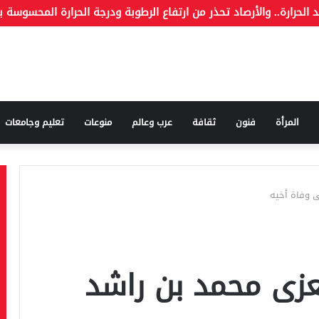
ة وما هو الكذب
المرأة
فنون
ثقافة
عرب وعالم
منوعات
تعليم وجامعات
 وفاة أخيه
زى محمد بن راشد