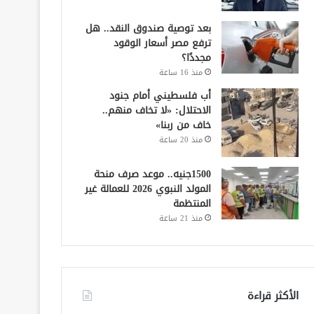
بعد توصية صندوق النقد.. هل
ترفع مصر أسعار الوقود
مجددًا؟
منذ 16 ساعة
أب فلسطيني أمام جنود
الاحتلال: «لا تخاف منهم..
خاف من ربنا»
منذ 20 ساعة
1500جنيه.. موعد صرف منحة
المولد النبوي 2026 للعمالة غير
المنتظمة
منذ 21 ساعة
الأكثر قراءة