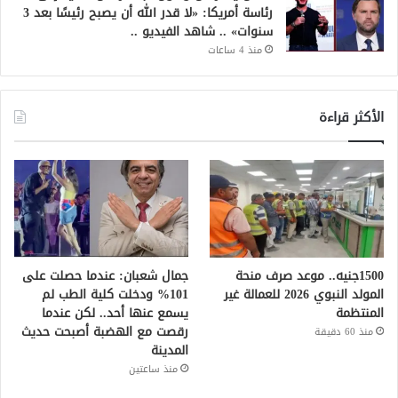
رئاسة أمريكا: «لا قدر الله أن يصبح رئيسًا بعد 3
سنوات» .. شاهد الفيديو ..
منذ 4 ساعات
الأكثر قراءة
1500جنيه.. موعد صرف منحة
جمال شعبان: عندما حصلت على
المولد النبوي 2026 للعمالة غير
101% ودخلت كلية الطب لم
المنتظمة
يسمع عنها أحد.. لكن عندما
رقصت مع الهضبة أصبحت حديث
منذ 60 دقيقة
المدينة
منذ ساعتين