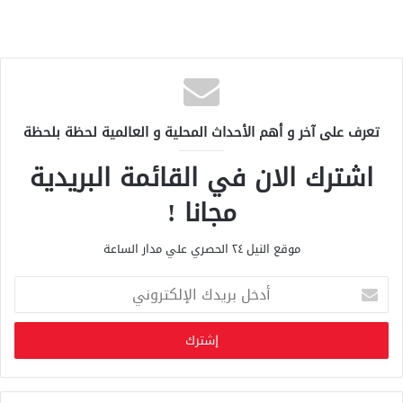
تعرف على آخر و أهم الأحداث المحلية و العالمية لحظة بلحظة
اشترك الان في القائمة البريدية
مجانا !
موقع النيل ٢٤ الحصري علي مدار الساعة
أ
د
خ
ل
ب
ر
ي