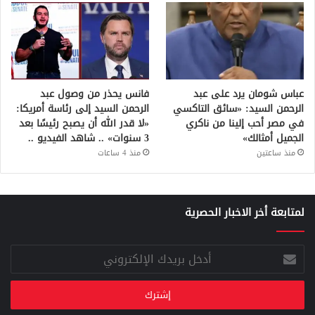
عباس شومان يرد على عبد
فانس يحذر من وصول عبد
الرحمن السيد: «سائق التاكسي
الرحمن السيد إلى رئاسة أمريكا:
في مصر أحب إلينا من ناكري
«لا قدر الله أن يصبح رئيسًا بعد
الجميل أمثالك»
3 سنوات» .. شاهد الفيديو ..
منذ ساعتين
منذ 4 ساعات
لمتابعة أخر الاخبار الحصرية
أدخل
بريدك
الإلكتروني