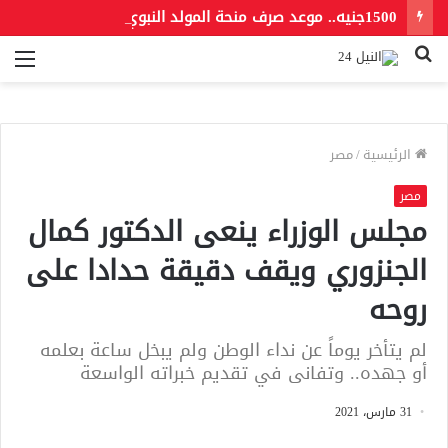
1500جنيه.. موعد صرف منحة المولد النبوي 2026 للعمالة غير المنتظمة
بحث
الق
عن
الرئيسية
/
مصر
مصر
مجلس الوزراء ينعى الدكتور كمال
الجنزوري ويقف دقيقة حدادا على
روحه
لم يتأخر يوماً عن نداء الوطن ولم يبخل ساعة بعلمه
أو جهده.. وتفانى في تقديم خبراته الواسعة
31 مارس، 2021