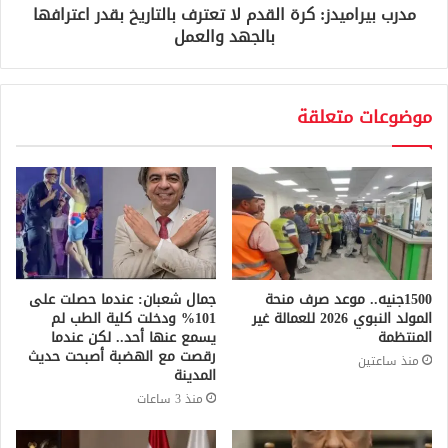
مدرب بيراميدز: كرة القدم لا تعترف بالتاريخ بقدر اعترافها
بالجهد والعمل
موضوعات متعلقة
1500جنيه.. موعد صرف منحة
جمال شعبان: عندما حصلت على
المولد النبوي 2026 للعمالة غير
101% ودخلت كلية الطب لم
المنتظمة
يسمع عنها أحد.. لكن عندما
رقصت مع الهضبة أصبحت حديث
منذ ساعتين
المدينة
منذ 3 ساعات