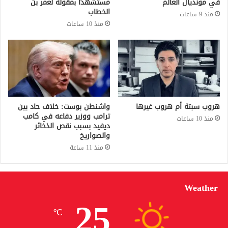
في مونديال العالم
مستشهدًا بمقولة لعمر بن
الخطاب
منذ 9 ساعات
منذ 10 ساعات
هروب سبتة أم هروب غيرها
واشنطن بوست: خلاف حاد بين
ترامب ووزير دفاعه في كامب
منذ 10 ساعات
ديفيد بسبب نقص الذخائر
والصواريخ
منذ 11 ساعة
Weather
25
℃