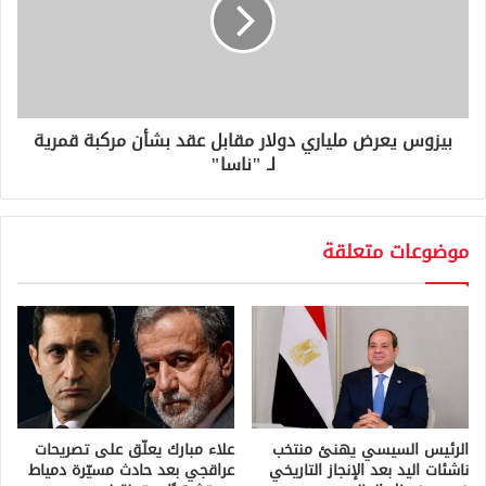
بيزوس يعرض ملياري دولار مقابل عقد بشأن مركبة قمرية
لـ "ناسا"
موضوعات متعلقة
الرئيس السيسي يهنئ منتخب
علاء مبارك يعلّق على تصريحات
ناشئات اليد بعد الإنجاز التاريخي
عراقجي بعد حادث مسيّرة دمياط