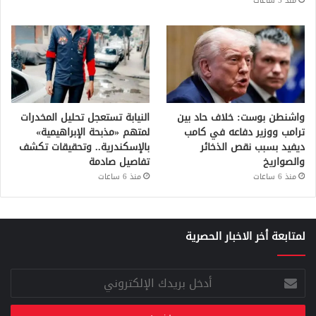
منذ 5 ساعات
واشنطن بوست: خلاف حاد بين
النيابة تستعجل تحليل المخدرات
ترامب ووزير دفاعه في كامب
لمتهم «مذبحة الإبراهيمية»
ديفيد بسبب نقص الذخائر
بالإسكندرية.. وتحقيقات تكشف
والصواريخ
تفاصيل صادمة
منذ 6 ساعات
منذ 6 ساعات
لمتابعة أخر الاخبار الحصرية
أدخل
بريدك
الإلكتروني