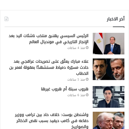
أخر الاخبار
الرئيس السيسي يهنئ منتخب ناشئات اليد بعد
الإنجاز التاريخي في مونديال العالم
منذ 4 ساعات
علاء مبارك يعلّق على تصريحات عراقجي بعد
حادث مسيّرة دمياط مستشهدًا بمقولة لعمر بن
الخطاب
منذ 5 ساعات
هروب سبتة أم هروب غيرها
منذ 6 ساعات
واشنطن بوست: خلاف حاد بين ترامب ووزير
دفاعه في كامب ديفيد بسبب نقص الذخائر
والصواريخ