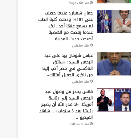
منذ 60 دقيقة
جمال شعبان: عندما حصلت
على 101% ودخلت كلية الطب
لم يسمع عنها أحد.. لكن
عندما رقصت مع الهضبة
أصبحت حديث المدينة
منذ ساعتين
عباس شومان يرد على عبد
الرحمن السيد: «سائق
التاكسي في مصر أحب إلينا
من ناكري الجميل أمثالك»
منذ ساعتين
فانس يحذر من وصول عبد
الرحمن السيد إلى رئاسة
أمريكا: «لا قدر الله أن يصبح
رئيسًا بعد 3 سنوات» .. شاهد
الفيديو ..
منذ 4 ساعات