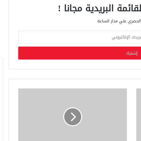
ائمة البريدية مجانا !