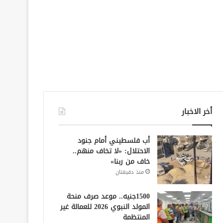
أخر الاخبار
أب فلسطيني أمام جنود
الاحتلال: «لا تخاف منهم..
خاف من ربنا»
منذ دقيقتان
1500جنيه.. موعد صرف منحة
المولد النبوي 2026 للعمالة غير
المنتظمة