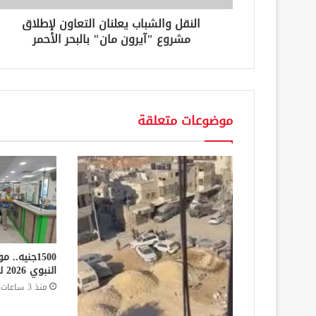
ن
النقل والشباب يعلنان التعاون لإطلاق
ي
مشروع "آيرون مان" بالبحر الأحمر
موضوعات متعلقة
1500جنيه.
النبوي 2026 للعمالة غير المنتظمة
منذ 3 ساعات