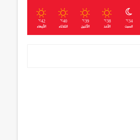
42
40
39
38
34
℃
℃
℃
℃
℃
السبت
الأحد
الأثنين
الثلاثاء
الأربعاء