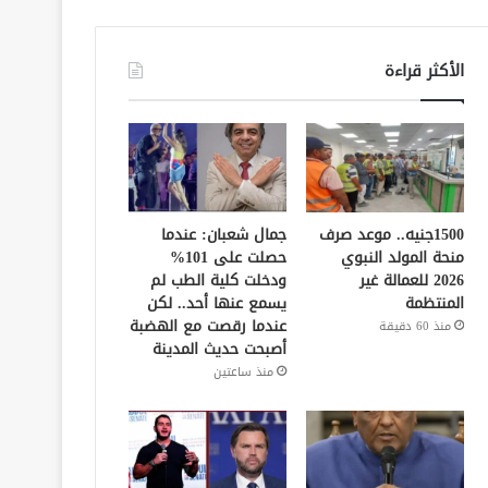
الأكثر قراءة
1500جنيه.. موعد صرف
جمال شعبان: عندما
منحة المولد النبوي
حصلت على 101%
2026 للعمالة غير
ودخلت كلية الطب لم
المنتظمة
يسمع عنها أحد.. لكن
عندما رقصت مع الهضبة
منذ 60 دقيقة
أصبحت حديث المدينة
منذ ساعتين