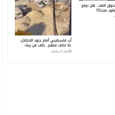
دوق النقد.. هل ترفع
قود مجددًا؟
أب فلسطيني أمام جنود الاحتلال:
«لا تخاف منهم.. خاف من ربنا»
منذ 4 ساعات