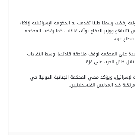
نائية الدولية رفضت رسميًا طلبًا تقدمت به الحكومة الإسرائيلية لإلغاء
ن نتنياهو ووزير الدفاع يوآف غالانت، كما رفضت المحكمة
 قطاع غزة.
ايدة على المحكمة لوقف ملاحقة قادتها، وسط انتقادات
تلال خلال الحرب على غزة.
لإسرائيل، ويؤكد مضي المحكمة الجنائية الدولية في
مرتكبة ضد المدنيين الفلسطينيين.