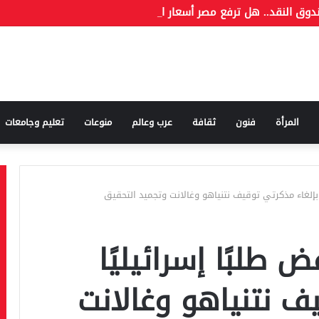
وق النقد.. هل ترفع مصر أسعار الوقود مجددًا؟
المرأة
فنون
ثقافة
عرب وعالم
منوعات
تعليم وجامعات
ًا بإلغاء مذكرتي توقيف نتنياهو وغالانت وتجميد التحقيق
ض طلبًا إسرائيليًا
ف نتنياهو وغالانت