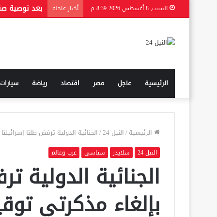
بعد توصية صند
السبت, 8 أغسطس 2026 8:39 م
أخبار عاجلة
الرئيسية
عاجل
مصر
اقتصاد
رياضة
سيارات
الرئيسية
/
النيل 24
/
الجنائية الدولية ترفض طلبًا إسرائيلي
النيل 24
سلايدر
سياسي
عرب وعالم
الجنائية الدولية ترف
بإلغاء مذكرتي توقي