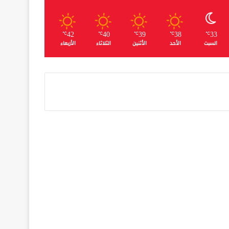
42
40
39
38
33
℃
℃
℃
℃
℃
السبت
الأحد
الأثنين
الثلاثاء
الأربعاء