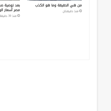
من هي الحقيقة وما هو الكذب
بعد توصية صن
مصر أسعار الو
منذ دقيقتان
منذ 39 دقيقة