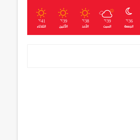
41
39
38
39
36
℃
℃
℃
℃
℃
الجمعة
السبت
الأحد
الأثنين
الثلاثاء