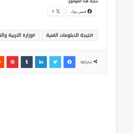
شارك هذا الموضوع:
فيس بوك
X
نتيجة الدبلومات الفنية
وزارة التربية وال
فيسبوك
تويتر
لينكدإن
‏Tumblr
بينتيريست
شاركها