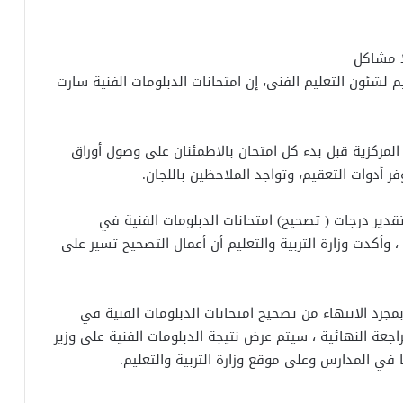
لا مشاكل
يم لشئون التعليم الفنى، إن امتحانات الدبلومات الفنية سارت
 المركزية قبل بدء كل امتحان بالاطمئنان على وصول أوراق
فر أدوات التعقيم، وتواجد الملاحظين باللجان.
ومات الفنية 2021 ، في أعمال تقدير درجات ( تصحيح) امتحانات الدبلومات الفنية في
الكنترولات اعتبارًا من يوم السبت الموافق 26/6/2021 ، وأكدت وزارة التربية والتعليم أن أعمال التصحيح تسير على
 بمجرد الانتهاء من تصحيح امتحانات الدبلومات الفنية في
راجعة النهائية ، سيتم عرض نتيجة الدبلومات الفنية على وزير
ها في المدارس وعلى موقع وزارة التربية والتعليم.