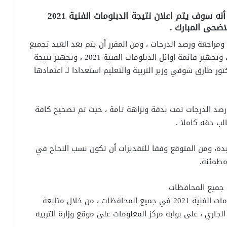
أكدت وزارة التربية والتعليم والتعليم الفني ، أنه سوف يتم اعلان نتيجة الدبلومات الفنية 2021
ضحى المبارك .
ومراجعة ورصد الدرجات ، ومن المقرر أن يتم بعد العيد تجميع
نتيجة الدبلومات الفنية 2021 في جميع المحافظات ، وتجهيز قائمة اوائل الدبلومات الفنية 2021 ، وتجهيز نتيجة
عرض على الدكتور طارق شوقي وزير التربية والتعليم استعدادا لـ اعتمادها
رصد الدرجات تمت بدقة ونزاهة تامة ، حيث تم تصحيح كافة
لب حقه كاملا .
دة، ومن المتوقع وفقا للتقديرات أن تكون نسب النجاح في
يمكن لمن يهمه الأمر الوصول إلى رابط نتيجة الدبلومات الفنية 2021 في جميع المحافظات ، من خلال متابعة
فنية 2021 خلال شهر يوليو الجاري ، على بوابة مركز المعلومات على موقع وزارة التربية