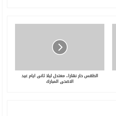
الطقس حار نهارا.. معتدل ليلا ثانى ايام عيد
الاضحى المبارك