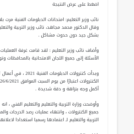
اضغط على عرض النتيجة
نائب وزير التعليم: امتحانات الدبلومات الفنية مرت ب
وقال الدكتور محمد مجاهد، نائب وزير التربية والتعل
بشكل جيد دون حدوث مشاكل .
وأضاف نائب وزير التعليم : لقد قامت غرفة العمليات
الأسئلة إلى جميع اللجان الامتحانية بالمحافظات وتو
وبدأت كنترولات الدبل
أكمل وجه بنزاهة و دقة شديدة .
وأوضحت وزارة التربية والتعليم والتعليم الفني ، انه
جميع الكنترولات ، وانتهاء عمليات رصد الدرجات والم
التربية والتعليم لـ اعتمادها رسميا استعدادا لاعلان