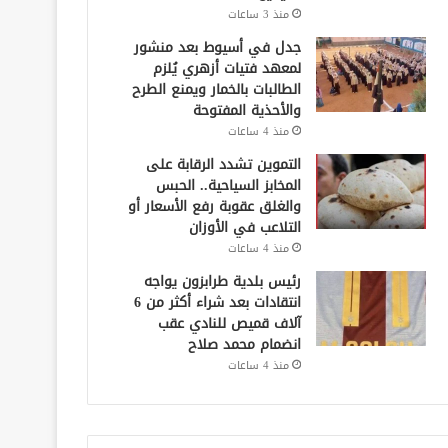
منذ 3 ساعات
جدل في أسيوط بعد منشور
لمعهد فتيات أزهري يُلزم
الطالبات بالخمار ويمنع الطرح
والأحذية المفتوحة
منذ 4 ساعات
التموين تشدد الرقابة على
المخابز السياحية.. الحبس
والغلق عقوبة رفع الأسعار أو
التلاعب في الأوزان
منذ 4 ساعات
رئيس بلدية طرابزون يواجه
انتقادات بعد شراء أكثر من 6
آلاف قميص للنادي عقب
انضمام محمد صلاح
منذ 4 ساعات