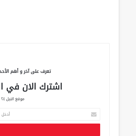
تعرف على آخر و أهم الأحد
اشترك الان في الق
موقع النيل ٢٤ الحصري علي مدار الساعة
أ
د
خ
ل