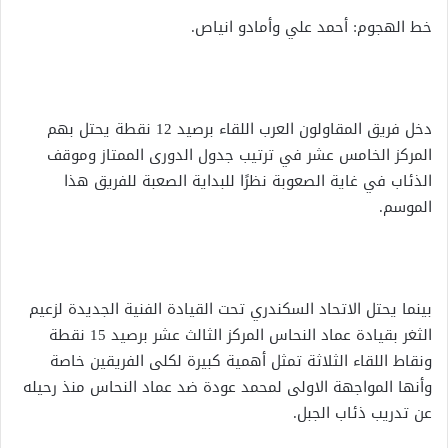
خط الهجوم: أحمد علي وأمادو انياص.
دخل فريق المقاولون العرب اللقاء برصيد 12 نقطة يحتل بهم
المركز الخامس عشر في ترتيب جدول الدورى الممتاز وموقف
الذئاب في غاية الصعوبة نظرًا للبداية الصعبة للفريق هذا
الموسم.
بينما يحتل الاتحاد السكندري تحت القيادة الفنية الجديدة لزعيم
الثغر بقيادة عماد النحاس المركز الثالث عشر برصيد 15 نقطة
ونقاط اللقاء الثلاثة تمثل أهمية كبيرة لكلى الفريقين خاصة
وأنها المواجهة الاولى لمحمد عودة ضد عماد النحاس منذ رحيله
عن تدريب ذئاب الجبل.