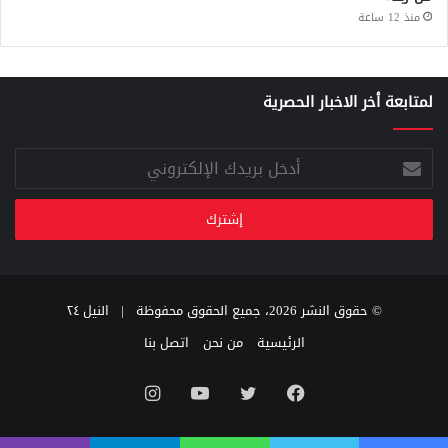
منذ 12 ساعة
لمتابعة أخر الاخبار الحصرية
أدخل
بريدك
الإلكتروني
© حقوق النشر 2026، جميع الحقوق محفوظة |
النيل ٢٤
الرئيسية
من نحن
اتصل بنا
فيسبوك
تويتر
يوتيوب
انستقرام