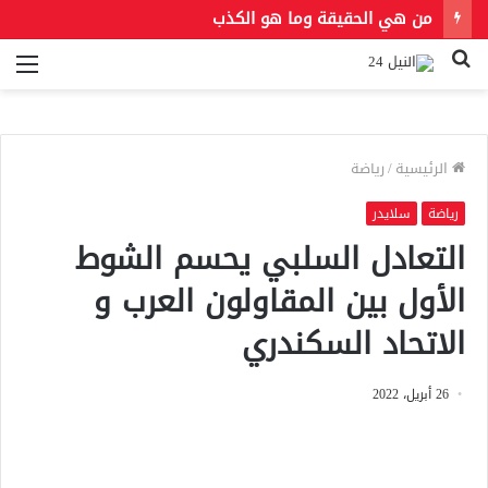
من هي الحقيقة وما هو الكذب
بحث
الق
عن
الرئيسية
/
رياضة
رياضة
سلايدر
التعادل السلبي يحسم الشوط
الأول بين المقاولون العرب و
الاتحاد السكندري
26 أبريل، 2022