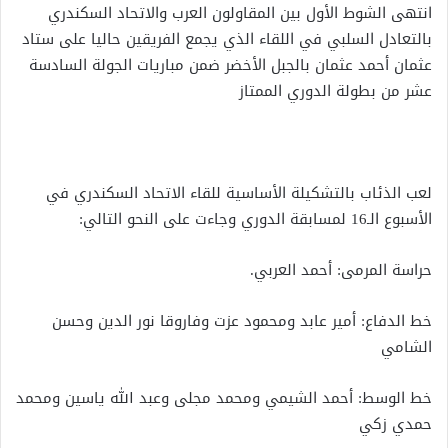
انتهى الشوط الأول بين المقاولون العرب والاتحاد السكندري
بالتعادل السلبي في اللقاء الذي يجمع الفريقين حاليا على ستاد
عثمان أحمد عثمان بالجبل الأخضر ضمن مباريات الجولة السادسة
عشر من بطولة الدوري الممتاز
لعب الذئاب بالتشكيلة الأساسية للقاء الاتحاد السكندري في
الأسبوع الـ16 لمسابقة الدوري وجاءت على النحو التالي:
حراسة المرمى: أحمد العربي.
خط الدفاع: أمير عابد ومحمود عزت وفاروقا نور الدين وحسن
الشامي
خط الوسط: أحمد الشيمي ومحمد مجلى وعبد الله ياسين ومحمد
حمدي زكي