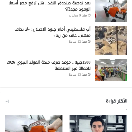
بعد توصية صندوق النقد.. هل ترفع مصر أسعار
الوقود مجددًا؟
منذ 9 ساعات
أب فلسطيني أمام جنود الاحتلال: «لا تخاف
منهم.. خاف من ربنا»
منذ 12 ساعة
1500جنيه.. موعد صرف منحة المولد النبوي 2026
للعمالة غير المنتظمة
منذ 13 ساعة
الأكثر قراءة