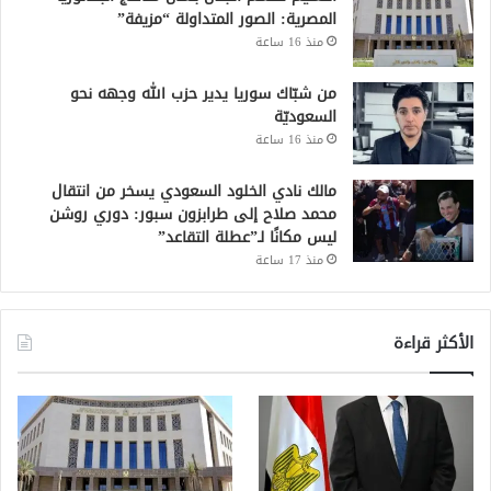
المصرية: الصور المتداولة “مزيفة”
منذ 16 ساعة
من شبّاك سوريا يدير حزب الله وجهه نحو
السعوديّة
منذ 16 ساعة
مالك نادي الخلود السعودي يسخر من انتقال
محمد صلاح إلى طرابزون سبور: دوري روشن
ليس مكانًا لـ”عطلة التقاعد”
منذ 17 ساعة
الأكثر قراءة