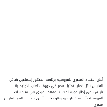
أعلن الاتحاد المصري للفروسية برئاسة الدكتور إسماعيل شاكر؛
الفارس نائل نصار لتمثيل مصر في دورة الألعاب الأوليمبية
باريس، فى إطار فوزه لمصر بالمقعد الفردي في منافسات
الفروسية بأولمبياد باريس، وهو صاحب أعلى ترتيب عالمي لفارس
مصري.