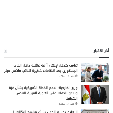
أخر الاخبار
ترامب يتدخل لإنهاء أزمة عائلية داخل الحزب
الجمهوري بعد اتهامات خطيرة للنائب ماكس ميلر
منذ 14 ساعة
وزير الخارجية: ندعم الخطة الأمريكية بشأن غزة
وندعو للحفاظ على الهوية العربية للقدس
الشرقية
منذ 14 ساعة
التعليم تحسم الجدل بشأن مناهج البكالوريا