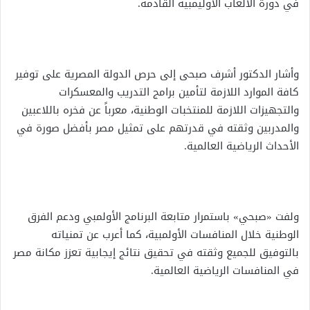
في دورة الألعاب الأوليمبية القادمة.
وأشار الدكتور أشرف صبحى إلى حرص الدولة المصرية على توفير
كافة الموارد اللازمة لتأمين برامج التدريب والمعسكرات
والتجهيزات اللازمة للمنتخبات الوطنية، معرباً عن فخره باللاعبين
والمدربين وثقته في قدرتهم على تمثيل مصر بأفضل صورة في
الأحداث الرياضية العالمية.
ولفت «صبحي» باستمرار متابعة البرنامج الأولمبي ودعم الفرق
الوطنية خلال المنافسات الأولمبية، كما أعرب عن تمنياته
بالتوفيق للجميع وثقته في تحقيق نتائج إيجابية تعزز مكانة مصر
في المنافسات الرياضية العالمية.