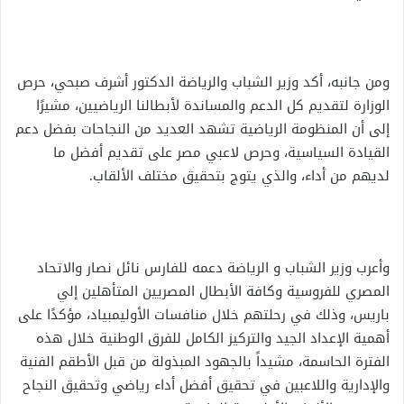
ومن جانبه، أكد وزير الشباب والرياضة الدكتور أشرف صبحي، حرص
الوزارة لتقديم كل الدعم والمساندة لأبطالنا الرياضيين، مشيرًا
إلى أن المنظومة الرياضية تشهد العديد من النجاحات بفضل دعم
القيادة السياسية، وحرص لاعبي مصر على تقديم أفضل ما
لديهم من أداء، والذي يتوج بتحقيق مختلف الألقاب.
وأعرب وزير الشباب و الرياضة دعمه للفارس نائل نصار والاتحاد
المصري للفروسية وكافة الأبطال المصريين المتأهلين إلي
باريس، وذلك في رحلتهم خلال منافسات الأوليمبياد، مؤكدًا على
أهمية الإعداد الجيد والتركيز الكامل للفرق الوطنية خلال هذه
الفترة الحاسمة، مشيداً بالجهود المبذولة من قبل الأطقم الفنية
والإدارية واللاعبين في تحقيق أفضل أداء رياضي وتحقيق النجاح