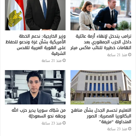
ترامب يتدخل لإنهاء أزمة عائلية
وزير الخارجية: ندعم الخطة
داخل الحزب الجمهوري بعد
الأمريكية بشأن غزة وندعو للحفاظ
اتهامات خطيرة للنائب ماكس ميلر
على الهوية العربية للقدس
الشرقية
منذ 21 ساعة
منذ 21 ساعة
التعليم تحسم الجدل بشأن مناهج
من شبّاك سوريا يدير حزب الله
البكالوريا المصرية: الصور
وجهه نحو السعوديّة
المتداولة “مزيفة”
منذ 23 ساعة
منذ 23 ساعة