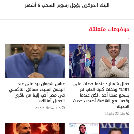
البنك المركزى يؤجل رسوم السحب 6 أشهر
موضوعات متعلقة
جمال شعبان: عندما حصلت على
عباس شومان يرد على عبد
101% ودخلت كلية الطب لم
الرحمن السيد: «سائق التاكسي
يسمع عنها أحد.. لكن عندما
في مصر أحب إلينا من ناكري
رقصت مع الهضبة أصبحت حديث
الجميل أمثالك»
المدينة
منذ ساعة واحدة
منذ 22 دقيقة