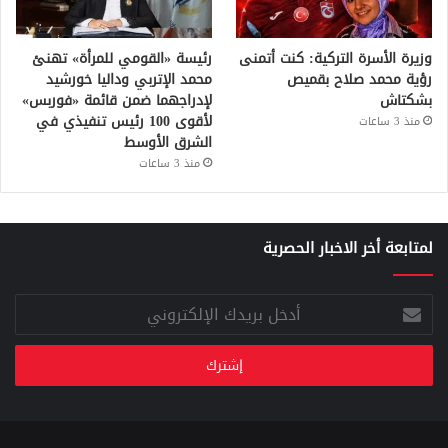
وزيرة الأسرة التركية: كنت أتمنى
رئيسة «القومي للمرأة» تهنئ
رؤية محمد صلاح بقميص
محمد الإتربي وداليا خورشيد
بشكتاش
لإدراجهما ضمن قائمة «فوربس»
لأقوى 100 رئيس تنفيذي في
منذ 3 ساعات
الشرق الأوسط
منذ 3 ساعات
لمتابعة أخر الاخبار الحصرية
أدخل
بريدك
الإلكتروني