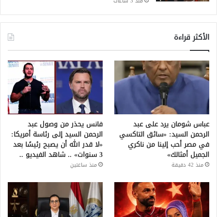
منذ 3 ساعات
الأكثر قراءة
عباس شومان يرد على عبد
فانس يحذر من وصول عبد
الرحمن السيد: «سائق التاكسي
الرحمن السيد إلى رئاسة أمريكا:
في مصر أحب إلينا من ناكري
«لا قدر الله أن يصبح رئيسًا بعد
الجميل أمثالك»
3 سنوات» .. شاهد الفيديو ..
منذ 42 دقيقة
منذ ساعتين