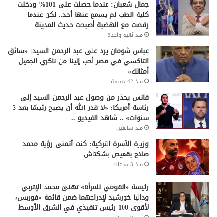
جمال شعبان: عندما حصلت على 101% ودخلت
كلية الطب لم يسمع عنها أحد.. لكن عندما
رقصت مع الهضبة أصبحت حديث المدينة
منذ ثانية واحدة
عباس شومان يرد على عبد الرحمن السيد: «سائق
التاكسي في مصر أحب إلينا من ناكري الجميل
أمثالك»
منذ 42 دقيقة
فانس يحذر من وصول عبد الرحمن السيد إلى
رئاسة أمريكا: «لا قدر الله أن يصبح رئيسًا بعد 3
سنوات» .. شاهد الفيديو ..
منذ ساعتين
وزيرة الأسرة التركية: كنت أتمنى رؤية محمد
صلاح بقميص بشكتاش
منذ 3 ساعات
رئيسة «القومي للمرأة» تهنئ محمد الإتربي
وداليا خورشيد لإدراجهما ضمن قائمة «فوربس»
لأقوى 100 رئيس تنفيذي في الشرق الأوسط