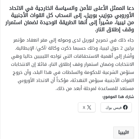
دعا الممثل الأعلى للأمن والسياسة الخارجية في الاتحاد
الأوروبي جوزيب بوريل، إلى انسحاب كل القوات الأجنبية
من ليبيا، مشيراً إلى أنها الطريقة الوحيدة لضمان استمرار
وقف إطلاق النار.
جاء ذلك في تصريح لبوريل لدى وصوله إلي مقر انعقاد مؤتمر
برلين 2 حول ليبيا، وذلك حسبما ذكرت وكالة /آكي/ الإيطالية.
وأشار إلى أهمية الاستحقاقات التي تواجه الليبيين حاليا وهي
الانتخابات وضمان استمرار وقف إطلاق النار، قائلا إن الانتخابات
ستؤمن الشرعية للحكومة والسلطات في هذا البلد، وأن خروج
القوات الأجنبية سيؤمن التهدئة، مؤكداً أن الاتحاد الأوروبي
مستعد للمساعدة لمرحلة أبعد من ذلك.
شارك هذا الموضوع:
فيس بوك
X
ليبيا