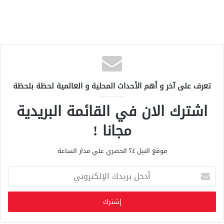
تعرف على آخر و أهم الأحداث المحلية و العالمية لحظة بلحظة
اشترك الان في القائمة البريدية
مجانا !
موقع النيل ٢٤ الحصري علي مدار الساعة
أ
د
خ
ل
ب
ر