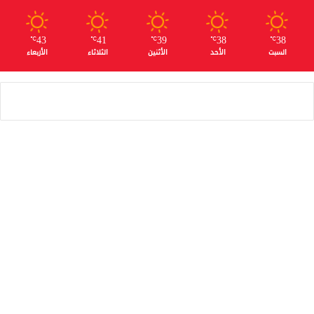
43
41
39
38
38
℃
℃
℃
℃
℃
السبت
الأحد
الأثنين
الثلاثاء
الأربعاء