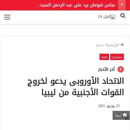
عباس شومان يرد على عبد الرحمن السيد: «سائق التاكسي في مصر أحب إلينا من ناكري الجميل أمثالك»
بحث
الق
عن
الرئيسية
/
مصر
سلايدر
مصر
أخر الأخبار
الاتحاد الأوروبى يدعو لخروج
القوات الأجنبية من ليبيا
23 يونيو، 2021
ليبيا