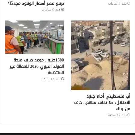
ترفع مصر أسعار الوقود مجددًا؟
منذ 8 ساعات
منذ 9 ساعات
1500جنيه.. موعد صرف منحة
المولد النبوي 2026 للعمالة غير
المنتظمة
منذ 13 ساعة
أب فلسطيني أمام جنود
الاحتلال: «لا تخاف منهم.. خاف
من ربنا»
منذ 12 ساعة