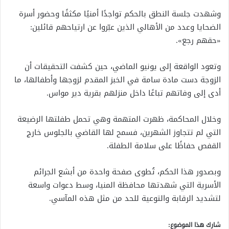
وشهدت جلسة النطق بالحكم تواجدًا أمنيًا مكثفًا وحضور أسرة
الضحايا وعدد من الأهالي الذين عبّروا عن ارتياحهم قائلين:
«حقهم رجع».
وتعود الواقعة إلى يونيو الماضي، حين كشفت التحقيقات أن
الزوجة دست مادة سامة في الخبز المقدم لزوجها وأطفالها، ما
أدى إلى وفاتهم تباعًا داخل منزلهم بقرية دير مواس.
وخلال المحاكمة، ظهرت المتهمة وهي تحمل طفلتها الرضيعة
التي لم تتجاوز الشهرين، فسمح لها القاضي بالجلوس خارج
القفص حفاظًا على سلامة الطفلة.
وبصدور هذا الحكم، تُطوى صفحة واحدة من أبشع الجرائم
الأسرية التي شهدتها محافظة المنيا، وسط دعوات واسعة
لتشديد الرقابة والتوعية للحد من مثل هذه المآسي.
شارك هذا الموضوع: