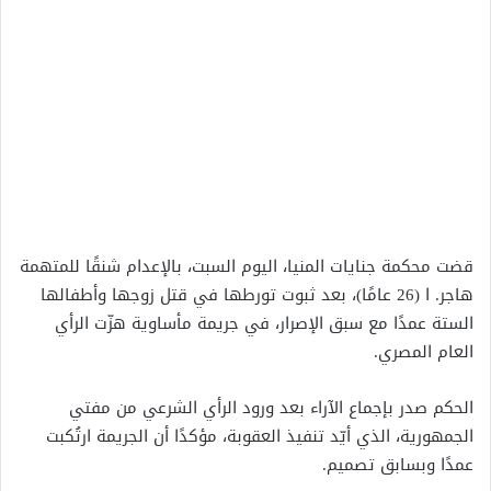
قضت محكمة جنايات المنيا، اليوم السبت، بالإعدام شنقًا للمتهمة
هاجر. ا (26 عامًا)، بعد ثبوت تورطها في قتل زوجها وأطفالها
الستة عمدًا مع سبق الإصرار، في جريمة مأساوية هزّت الرأي
العام المصري.
الحكم صدر بإجماع الآراء بعد ورود الرأي الشرعي من مفتي
الجمهورية، الذي أيّد تنفيذ العقوبة، مؤكدًا أن الجريمة ارتُكبت
عمدًا وبسابق تصميم.