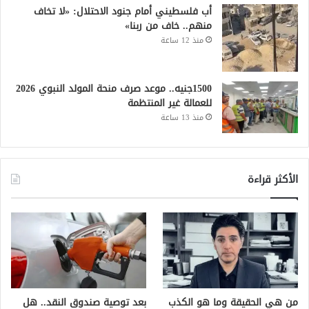
أب فلسطيني أمام جنود الاحتلال: «لا تخاف
منهم.. خاف من ربنا»
منذ 12 ساعة
1500جنيه.. موعد صرف منحة المولد النبوي 2026
للعمالة غير المنتظمة
منذ 13 ساعة
الأكثر قراءة
من هي الحقيقة وما هو الكذب
بعد توصية صندوق النقد.. هل