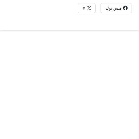
فيس بوك
X