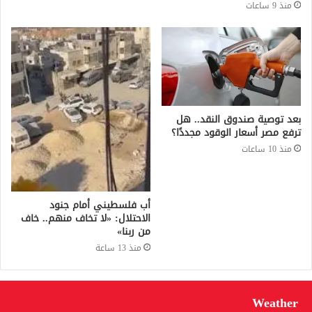
منذ 9 ساعات
بعد توصية صندوق النقد.. هل
ترفع مصر أسعار الوقود مجددًا؟
منذ 10 ساعات
أب فلسطيني أمام جنود
الاحتلال: «لا تخاف منهم.. خاف
من ربنا»
منذ 13 ساعة
Weather