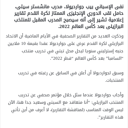
نفى الإسباني بيب جوارديولا، مدرب مانشستر سيتى،
حامل لقب الدوري الإنجليزى الممتاز لكرة القدم تقارير
إعلامية تشير إلى أنه سيصبح المدرب المقبل للمنتخب
البرازيلى بعد كأس العالم 2022.
وذكرت العديد من التقارير الصحفية في الأيام الماضية أن الاتحاد
البرازيلي لكرة القدم عرض على جوارديولا عقدا بقيمة 10 ملايين
جنيه إسترليني سنويا ليحل محل تيتي في تدريب منتخب
“السامبا” بعد كأس العالم “قطر 2022”.
وسبق لجوارديولا أن أعلن في السابق عن رغبته في تدريب
المنتخبات.
وأجاب جوارديولا عندما سئل خلال مؤتمر صحفي عن تدريب
المنتخب البرازيلي: “أنا متعاقد مع السيتي وسعيد جدا هنا، الآن
ليس الوقت المناسب (لمناقشة التقارير)، لا أعرف من أين تأتي
هذه التقارير”.