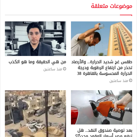
موضوعات متعلقة
طقس غدٍ شديد الحرارة.. والأرصاد
من هي الحقيقة وما هو الكذب
تحذر من ارتفاع الرطوبة ودرجة
منذ ساعتين
الحرارة المحسوسة بالقاهرة 38
منذ ساعتين
بعد توصية صندوق النقد.. هل
ترفع مصر أسعار الوقود مجددًا؟