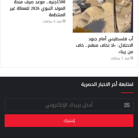
1500جنيه.. موعد صرف منحة
المولد النبوي 2026 للعمالة غير
المنتظمة
منذ 6 ساعات
أب فلسطيني أمام جنود
الاحتلال: «لا تخاف منهم.. خاف
من ربنا»
منذ 5 ساعات
لمتابعة أخر الاخبار الحصرية
أدخل
بريدك
الإلكتروني