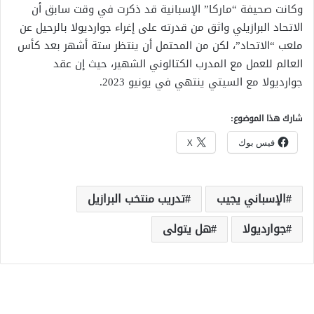
وكانت صحيفة “ماركا” الإسبانية قد ذكرت في وقت سابق أن
الاتحاد البرازيلي واثق من قدرته على إغراء جوارديولا بالرحيل عن
ملعب “الاتحاد”، لكن من المحتمل أن ينتظر ستة أشهر بعد كأس
العالم للعمل مع المدرب الكتالوني الشهير، حيث إن عقد
جوارديولا مع السيتي ينتهي في يونيو 2023.
شارك هذا الموضوع:
فيس بوك
X
الإسباني يجيب
تدريب منتخب البرازيل
جوارديولا
هل يتولى