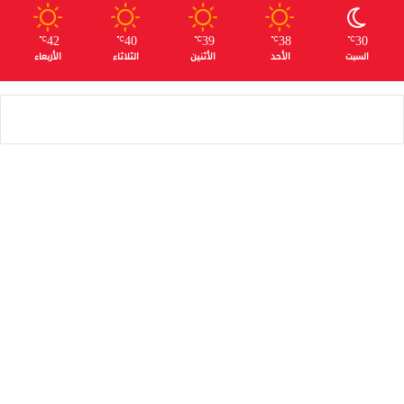
42
40
39
38
30
℃
℃
℃
℃
℃
السبت
الأحد
الأثنين
الثلاثاء
الأربعاء