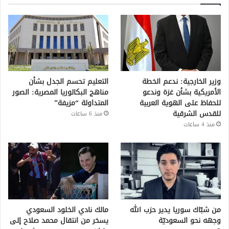
وزير الخارجية: ندعم الخطة
التعليم تحسم الجدل بشأن
الأمريكية بشأن غزة وندعو
مناهج البكالوريا المصرية: الصور
للحفاظ على الهوية العربية
المتداولة “مزيفة”
للقدس الشرقية
منذ 6 ساعات
منذ 4 ساعات
من شبّاك سوريا يدير حزب الله
مالك نادي الخلود السعودي
وجهه نحو السعوديّة
يسخر من انتقال محمد صلاح إلى