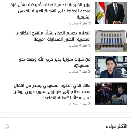
وزير الخارجية: ندعم الخطة الأمريكية بشأن غزة
وندعو للحفاظ على الهوية العربية للقدس
الشرقية
منذ 4 ساعات
التعليم تحسم الجدل بشأن مناهج البكالوريا
المصرية: الصور المتداولة “مزيفة”
منذ 6 ساعات
من شبّاك سوريا يدير حزب الله وجهه نحو
السعوديّة
منذ 7 ساعات
مالك نادي الخلود السعودي يسخر من انتقال
محمد صلاح إلى طرابزون سبور: دوري روشن
ليس مكانًا لـ”عطلة التقاعد”
منذ 7 ساعات
الأكثر قراءة