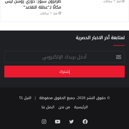
طرابزون سبور: دوري روشن ليس
منذ 7 ساعات
مكانًا لـ”عطلة التقاعد”
منذ 7 ساعات
لمتابعة أخر الاخبار الحصرية
أدخل
بريدك
الإلكتروني
© حقوق النشر 2026، جميع الحقوق محفوظة |
النيل ٢٤
الرئيسية
من نحن
اتصل بنا
فيسبوك
تويتر
يوتيوب
انستقرام