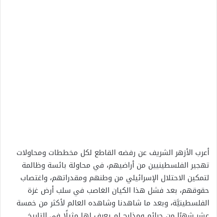
أعرب الأزهر الشريف عن رفضه القاطع لكل مخططات ومحاولات
تهجير الفلسطينيين من أراضيهم، في محاولة بائسة وظالمة
لتمكين الاحتلال الإسرائيلي من وطنهم ومقدراتهم، واغتصاب
حقوقهم، بعد فشل هذا الكيان الغاصب في سلب أرض غزة
الفلسطينيَّة، وبعد ما شاهدنا وشاهده العالم لأكثر من خمسة
عشر شهرًا من جرائم ومذابح لم يعرف لها مثيلًا في التاريخ