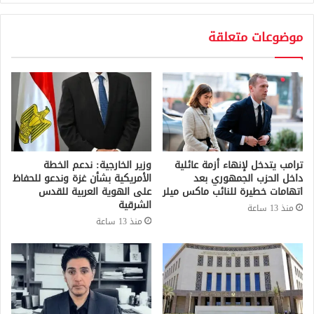
موضوعات متعلقة
ترامب يتدخل لإنهاء أزمة عائلية
وزير الخارجية: ندعم الخطة
داخل الحزب الجمهوري بعد
الأمريكية بشأن غزة وندعو للحفاظ
اتهامات خطيرة للنائب ماكس ميلر
على الهوية العربية للقدس
الشرقية
منذ 13 ساعة
منذ 13 ساعة