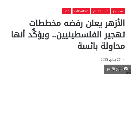
سلايدر
عرب وعالم
محافظات
مصر
الأزهر يعلن رفضه مخططات
تهجير الفلسطينيين.. ويؤكِّد أنها
محاولة بائسة
27 يناير، 2025
شيخ الأزهر