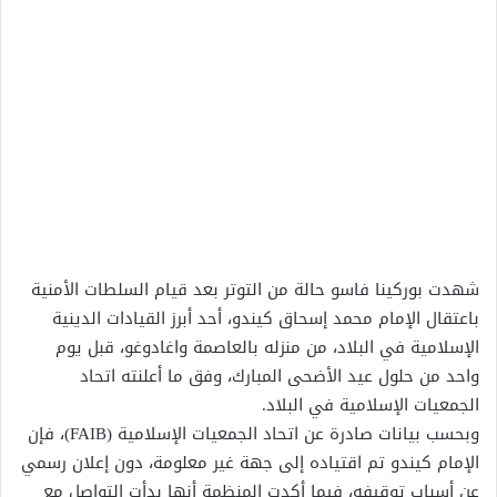
شهدت بوركينا فاسو حالة من التوتر بعد قيام السلطات الأمنية
باعتقال الإمام محمد إسحاق كيندو، أحد أبرز القيادات الدينية
الإسلامية في البلاد، من منزله بالعاصمة واغادوغو، قبل يوم
واحد من حلول عيد الأضحى المبارك، وفق ما أعلنته اتحاد
الجمعيات الإسلامية في البلاد.
وبحسب بيانات صادرة عن اتحاد الجمعيات الإسلامية (FAIB)، فإن
الإمام كيندو تم اقتياده إلى جهة غير معلومة، دون إعلان رسمي
عن أسباب توقيفه، فيما أكدت المنظمة أنها بدأت التواصل مع