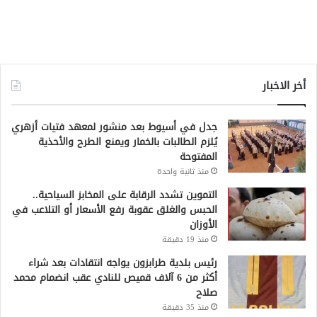
أخر الاخبار
جدل في أسيوط بعد منشور لمعهد فتيات أزهري
يُلزم الطالبات بالخمار ويمنع الطرح والأحذية
المفتوحة
منذ ثانية واحدة
التموين تشدد الرقابة على المخابز السياحية..
الحبس والغلق عقوبة رفع الأسعار أو التلاعب في
الأوزان
منذ 19 دقيقة
رئيس بلدية طرابزون يواجه انتقادات بعد شراء
أكثر من 6 آلاف قميص للنادي عقب انضمام محمد
صلاح
منذ 35 دقيقة