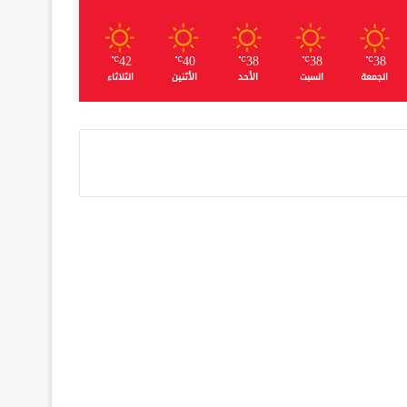
42
40
38
38
38
℃
℃
℃
℃
℃
الجمعة
السبت
الأحد
الأثنين
الثلاثاء