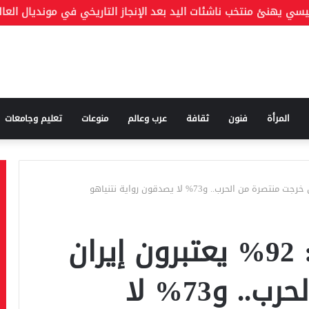
المرأة
فنون
ثقافة
عرب وعالم
منوعات
تعليم وجامعات
استطلاع إسرائيلي: 92% يعتبرون إيران
خرجت منتصرة من الحرب.. و73% لا