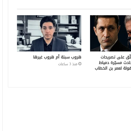
لّق على تصريحات
هروب سبتة أم هروب غيرها
ادث مسيّرة دمياط
منذ 3 ساعات
ولة لعمر بن الخطاب