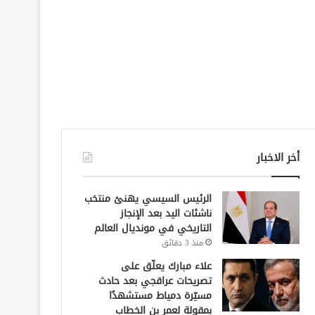
أخر الاخبار
الرئيس السيسي يهنئ منتخب
ناشئات اليد بعد الإنجاز
التاريخي في مونديال العالم
منذ 3 دقائق
علاء مبارك يعلّق على
تصريحات عراقجي بعد حادث
مسيّرة دمياط مستشهدًا
بمقولة لعمر بن الخطاب