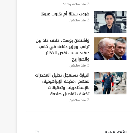
منذ ساعة واحدة
هروب سبتة أم هروب غيرها
منذ ساعتين
واشنطن بوست: خلاف حاد بين
ترامب ووزير دفاعه في كامب
ديفيد بسبب نقص الذخائر
والصواريخ
منذ ساعتين
النيابة تستعجل تحليل المخدرات
لمتهم «مذبحة الإبراهيمية»
بالإسكندرية.. وتحقيقات
تكشف تفاصيل صادمة
منذ ساعتين
الأكثر قراءة