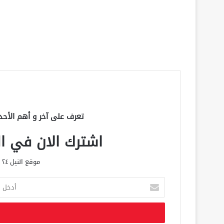
تعرف على آخر و أهم الأحد
اشترك الان في الق
موقع النيل ٢٤ الحصري علي مدار الساعة
أ
د
خ
ل