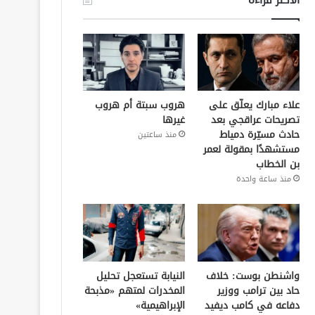
علاء مبارك يعلّق على
هروب سبتة أم هروب
تصريحات عراقجي بعد
غيرها
حادث مسيّرة دمياط
منذ ساعتين
مستشهدًا بمقولة لعمر
بن الخطاب
منذ ساعة واحدة
واشنطن بوست: خلاف
النيابة تستعجل تحليل
حاد بين ترامب ووزير
المخدرات لمتهم «مذبحة
دفاعه في كامب ديفيد
الإبراهيمية»