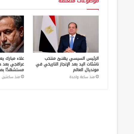
موضوعات متعلقة
الرئيس السيسي يهنئ منتخب
علاء مبارك يع
ناشئات اليد بعد الإنجاز التاريخي في
عراقجي بعد ح
مونديال العالم
مستشهدًا بمق
منذ ساعة واحدة
منذ ساعتين