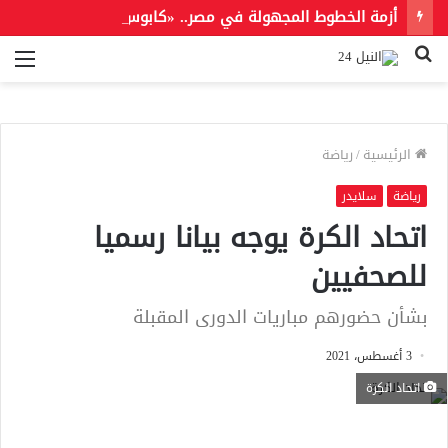
أزمة الخطوط المجهولة في مصر.. «كابوس رقمي» يثير قلق مستخدمي المحمول
بحث
الق
عن
الرئيسية
/
رياضة
رياضة
سلايدر
اتحاد الكرة يوجه بيانا رسميا
للصحفيين
بشأن حضورهم مباريات الدورى المقبلة
3 أغسطس، 2021
اتحاد الكرة