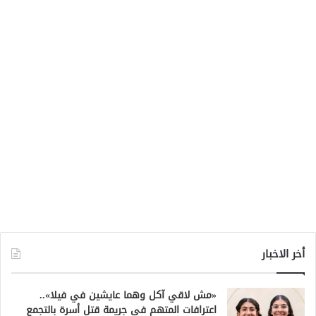
أخر الاخبار
«مش لاقي آكل وهما عايشين في فيلا»..
اعترافات المتهم في جريمة قتل أسرة بالتجمع