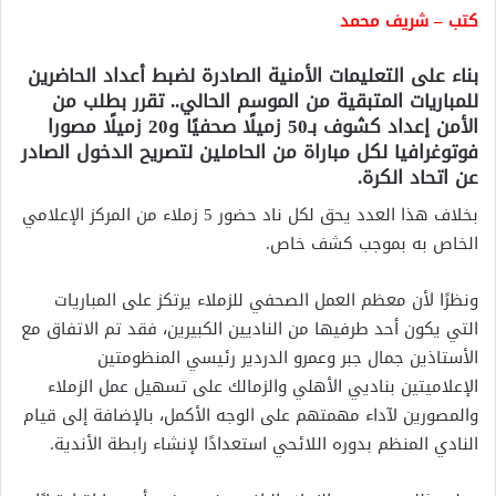
كتب – شريف محمد
بناء على التعليمات الأمنية الصادرة لضبط أعداد الحاضرين
للمباريات المتبقية من الموسم الحالي.. تقرر بطلب من
الأمن إعداد كشوف بـ50 زميلًا صحفيًا و20 زميلًا مصورا
فوتوغرافيا لكل مباراة من الحاملين لتصريح الدخول الصادر
عن اتحاد الكرة.
بخلاف هذا العدد يحق لكل ناد حضور 5 زملاء من المركز الإعلامي
الخاص به بموجب كشف خاص.
ونظرًا لأن معظم العمل الصحفي للزملاء يرتكز على المباريات
التي يكون أحد طرفيها من الناديين الكبيرين، فقد تم الاتفاق مع
الأستاذين جمال جبر وعمرو الدردير رئيسي المنظومتين
الإعلاميتين بناديي الأهلي والزمالك على تسهيل عمل الزملاء
والمصورين لآداء مهمتهم على الوجه الأكمل، بالإضافة إلى قيام
النادي المنظم بدوره اللائحي استعدادًا لإنشاء رابطة الأندية.