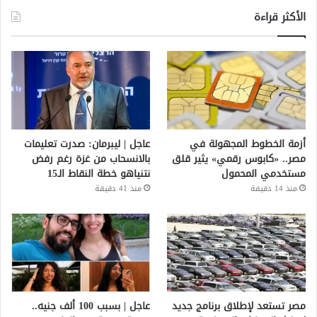
الأكثر قراءة
أزمة الخطوط المجهولة في
عاجل | ليبرمان: صدرت تعليمات
مصر.. «كابوس رقمي» يثير قلق
بالانسحاب من غزة رغم رفض
مستخدمي المحمول
نتنياهو خطة النقاط الـ15
منذ 14 دقيقة
منذ 41 دقيقة
مصر تستعد لإطلاق برنامج جديد
عاجل | بسبب 100 ألف جنيه..