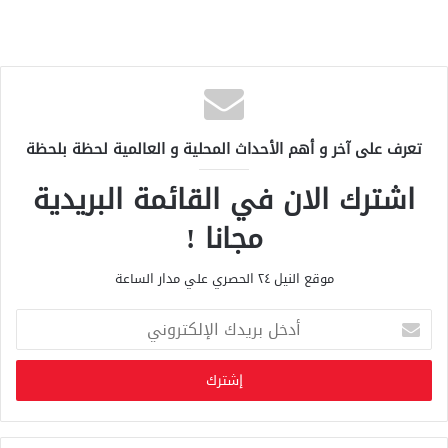
تعرف على آخر و أهم الأحداث المحلية و العالمية لحظة بلحظة
اشترك الان في القائمة البريدية
مجانا !
موقع النيل ٢٤ الحصري علي مدار الساعة
أ
د
خ
ل
ب
ر
ي