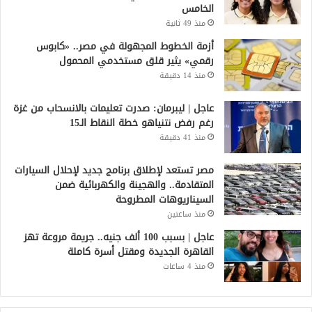
الخامس
منذ 49 ثانية
أزمة الخطوط المجهولة في مصر.. «كابوس
رقمي» يثير قلق مستخدمي المحمول
منذ 14 دقيقة
عاجل | ليبرمان: صدرت تعليمات بالانسحاب من غزة
رغم رفض نتنياهو خطة النقاط الـ15
منذ 41 دقيقة
مصر تستعد لإطلاق برنامج جديد لإحلال السيارات
المتقادمة.. والهجينة والكهربائية ضمن
السيناريوهات المطروحة
منذ ساعتين
عاجل | بسبب 100 ألف جنيه.. جريمة مروعة تهز
القاهرة الجديدة ومقتل أسرة كاملة
منذ 4 ساعات