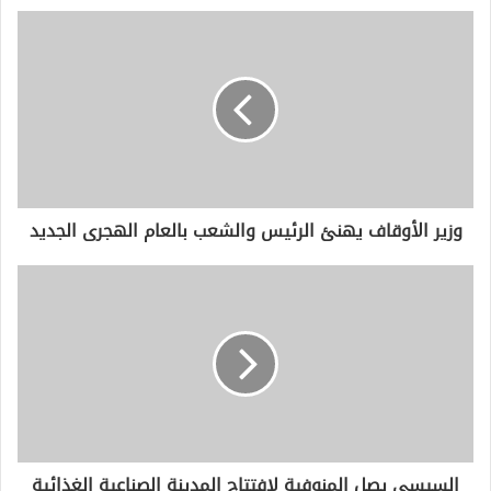
د
ك
ا
ل
إ
ل
ك
ت
ر
و
وزير الأوقاف يهنئ الرئيس والشعب بالعام الهجرى الجديد
ن
ي
السيسى يصل المنوفية لافتتاح المدينة الصناعية الغذائية