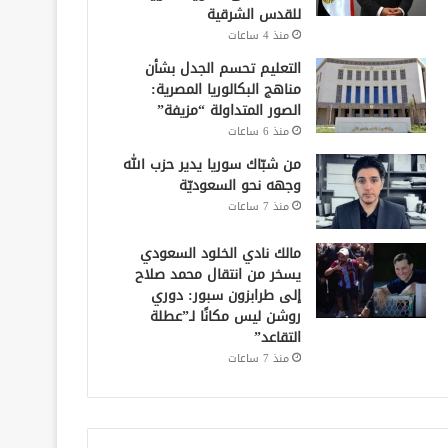
للقدس الشرقية
منذ 4 ساعات
التعليم تحسم الجدل بشأن
مناهج البكالوريا المصرية:
الصور المتداولة “مزيفة”
منذ 6 ساعات
من شبّاك سوريا يدير حزب الله
وجهه نحو السعوديّة
منذ 7 ساعات
مالك نادي الخلود السعودي
يسخر من انتقال محمد صلاح
إلى طرابزون سبور: دوري
روشن ليس مكانًا لـ”عطلة
التقاعد”
منذ 7 ساعات