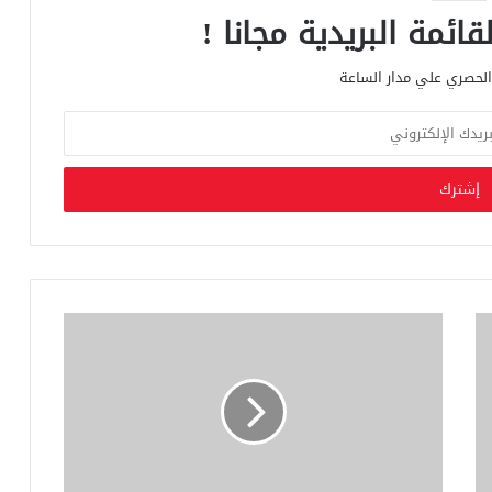
ائمة البريدية مجانا !