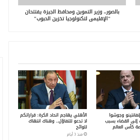
بالصور.. وزير التموين ومحافظ الجيزة يفتتحان
"الإقليمى لتكنولوجيا تخزين الحبوب"
إنفانتينو وجوشوا
الأهلي يهاجم اتحاد الكرة: قراراتكم
 إلى القضاء بسبب
لا تدعو للتفاؤل.. وهناك انتهاك
 كأس العالم
للوائح
منذ 3 أيام