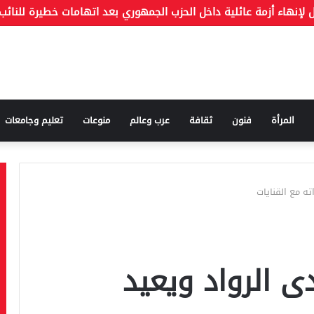
المرأة
فنون
ثقافة
عرب وعالم
منوعات
تعليم وجامعات
اته مع القنايات
دى الرواد ويعيد