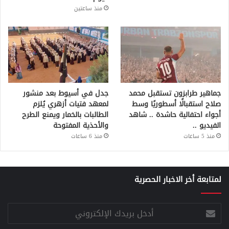
منذ ساعتين
جماهير طرابزون تستقبل محمد
جدل في أسيوط بعد منشور
صلاح استقبالًا أسطوريًا وسط
لمعهد فتيات أزهري يُلزم
أجواء احتفالية حاشدة .. شاهد
الطالبات بالخمار ويمنع الطرح
الفيديو ..
والأحذية المفتوحة
منذ 5 ساعات
منذ 6 ساعات
لمتابعة أخر الاخبار الحصرية
أدخل
بريدك