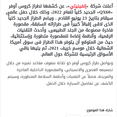
أعلنت شركة «
إنفينيتي
»، عن كشفها لطراز كروس أوفر
«QX60» الجديد كلياً للعام 2022، وذلك خلال حفل عالمى
سيقام بتاريخ 23 يونيو القادم . ويضم الطراز الجديد كلياً
الذى لاقى إقبالاً كبيراً فى طرازاته السابقة، مقصورة
فاخرة مصنوعة من الجلد الطبيعى، وأحدث التقنيات
الرقمية، وأنظمة إضاءة للمقصورة متطورة وإستثنائية،
حيث من المتوقع أن يتوفر هذا الطراز فى سوق أمريكا
الشمالية خلال موسم خريف 2021، ثم يليها باقي
الأسواق الرئيسية للشركة حول العالم.
ويواصل طراز كروس أوفر ذو ثلاثة صفوف مقاعد تميزه من خلال
تصميمه العصرى والانسيابى، والمقصورة الداخلية الفاخرة
والمريحة، فضلاً عن التقنيات وأنظمة السلامة المتطورة، وسيتم
الكشف عن تفاصيل السيارة خلال الحفل.
شارك هذا الموضوع: