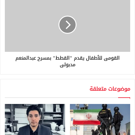
القومى للأطفال يقدم "القطط" بمسرح عبدالمنعم
مدبولى
موضوعات متعلقة