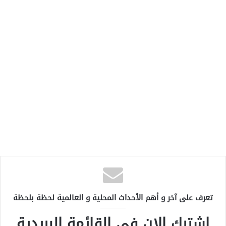
تعرف على آخر و أهم الأحداث المحلية و العالمية لحظة بلحظة
اشترك الان في القائمة البريدية