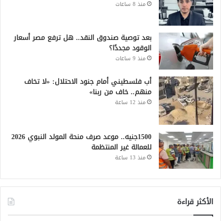
منذ 8 ساعات
بعد توصية صندوق النقد.. هل ترفع مصر أسعار
الوقود مجددًا؟
منذ 9 ساعات
أب فلسطيني أمام جنود الاحتلال: «لا تخاف
منهم.. خاف من ربنا»
منذ 12 ساعة
1500جنيه.. موعد صرف منحة المولد النبوي 2026
للعمالة غير المنتظمة
منذ 13 ساعة
الأكثر قراءة