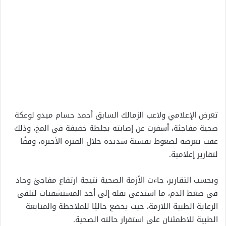
تعرض الإعلامي ولاعب الزمالك السابق أحمد حسام ميدو لوعكة
صحية مفاجئة، أسفرت عن إصابته بجلطة خفيفة في المخ، وذلك
عقب تعرضه لضغوط نفسية شديدة خلال الفترة الأخيرة، وفقًا
لتقارير إعلامية.
وبحسب التقارير، جاءت الأزمة الصحية نتيجة ارتفاع مفاجئ وحاد
في ضغط الدم، ما استدعى نقله إلى أحد المستشفيات لتلقي
الرعاية الطبية اللازمة، حيث يخضع حاليًا للملاحظة والمتابعة
الطبية للاطمئنان على استقرار حالته الصحية.