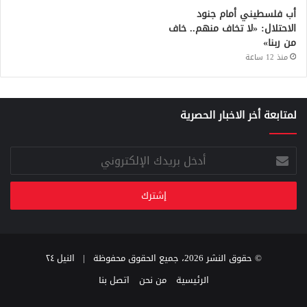
أب فلسطيني أمام جنود
الاحتلال: «لا تخاف منهم.. خاف
من ربنا»
منذ 12 ساعة
لمتابعة أخر الاخبار الحصرية
أدخل
بريدك
الإلكتروني
© حقوق النشر 2026، جميع الحقوق محفوظة |
النيل ٢٤
الرئيسية
من نحن
اتصل بنا