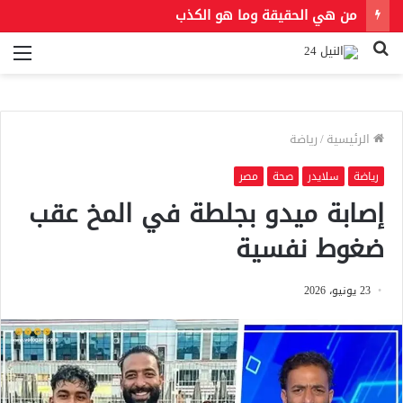
من هي الحقيقة وما هو الكذب
بحث
الق
عن
الرئيسية
/
رياضة
رياضة
سلايدر
صحة
مصر
إصابة ميدو بجلطة في المخ عقب
ضغوط نفسية
23 يونيو، 2026