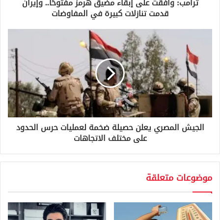
و
ترامب: وافقت على إبقاء مضيق هرمز مفتوحًا.. وإيران
ن
قدمت تنازلات كبيرة في المفاوضات
ي
الجيش المصري يعلن حصيلة ضخمة لعمليات حرس الحدود
على مختلف الاتجاهات
موضوعات متعلقة