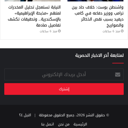
واشنطن بوست: خلاف حاد بين
النيابة تستعجل تحليل المخدرات
ترامب ووزير دفاعه في كامب
لمتهم «مذبحة الإبراهيمية»
ديفيد بسبب نقص الذخائر
بالإسكندرية.. وتحقيقات تكشف
والصواريخ
تفاصيل صادمة
منذ 6 ساعات
منذ 6 ساعات
لمتابعة أخر الاخبار الحصرية
أدخل
بريدك
الإلكتروني
© حقوق النشر 2026، جميع الحقوق محفوظة |
النيل ٢٤
الرئيسية
من نحن
اتصل بنا