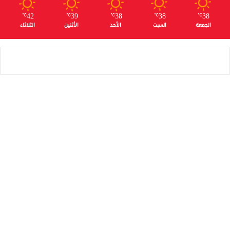
42
39
38
38
38
℃
℃
℃
℃
℃
الجمعة
السبت
الأحد
الأثنين
الثلاثاء