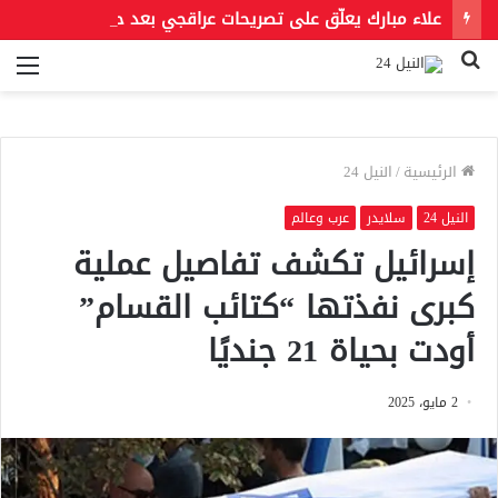
علاء مبارك يعلّق على تصريحات عراقجي بعد حادث مسيّرة دمياط مستشهدًا بمقولة لعمر بن الخطاب
بحث
الق
عن
الرئيسية
/
النيل 24
النيل 24
سلايدر
عرب وعالم
إسرائيل تكشف تفاصيل عملية
كبرى نفذتها “كتائب القسام”
أودت بحياة 21 جنديًا
2 مايو، 2025