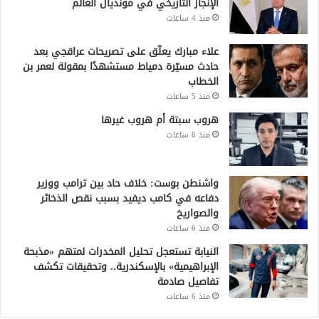
الإنجاز التاريخي في مونديال العالم
منذ 4 ساعات
علاء مبارك يعلّق على تصريحات عراقجي بعد
حادث مسيّرة دمياط مستشهدًا بمقولة لعمر بن
الخطاب
منذ 5 ساعات
هروب سبتة أم هروب غيرها
منذ 6 ساعات
واشنطن بوست: خلاف حاد بين ترامب ووزير
دفاعه في كامب ديفيد بسبب نقص الذخائر
والصواريخ
منذ 6 ساعات
النيابة تستعجل تحليل المخدرات لمتهم «مذبحة
الإبراهيمية» بالإسكندرية.. وتحقيقات تكشف
تفاصيل صادمة
منذ 6 ساعات