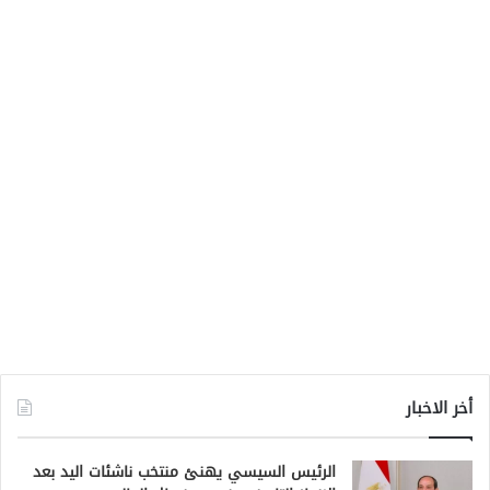
أخر الاخبار
الرئيس السيسي يهنئ منتخب ناشئات اليد بعد