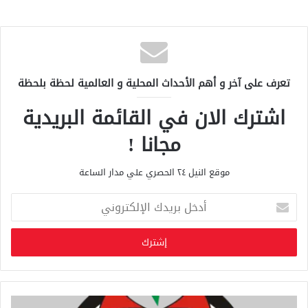
تعرف على آخر و أهم الأحداث المحلية و العالمية لحظة بلحظة
اشترك الان في القائمة البريدية
مجانا !
موقع النيل ٢٤ الحصري علي مدار الساعة
أ
د
خ
ل
ب
ر
ي
د