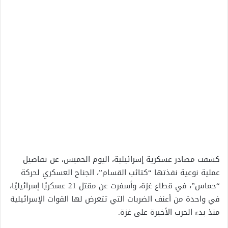
كشفت مصادر عسكرية إسرائيلية، اليوم الخميس، عن تفاصيل
عملية نوعية نفذتها “كتائب القسام”، الجناح العسكري لحركة
“حماس”، في قطاع غزة، وأسفرت عن مقتل 21 عسكريًا إسرائيليًا،
في واحدة من أعنف الضربات التي تتعرض لها القوات الإسرائيلية
منذ بدء الحرب الأخيرة على غزة.